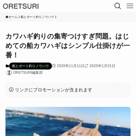
ホーム
船とボート釣りノウハウ
カワハギ釣りの集寄つけすぎ問題。はじ
めての船カワハギはシンプル仕掛けが一
番！
2020年11月11日
2025年1月31日
船とボート釣りノウハウ
ORETSURI編集部
リンクにプロモーションが含まれます