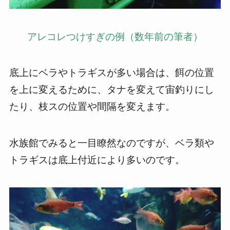
アレコレつけすぎの例（数年前の筆者）
底上にベラやトラギスが多い場合は、餌の位置
を上に変えるために、タナを変えて宙釣りにし
たり、枝スの位置や間隔を変えます。
水族館でみると一目瞭然なのですが、ベラ類や
トラギスは底上付近により多いのです。