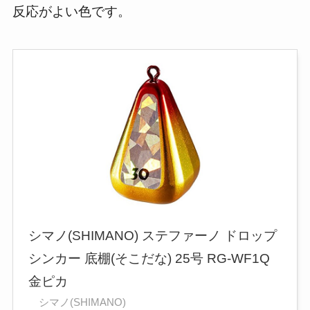
反応がよい色です。
シマノ(SHIMANO) ステファーノ ドロップ
シンカー 底棚(そこだな) 25号 RG-WF1Q
金ピカ
シマノ(SHIMANO)