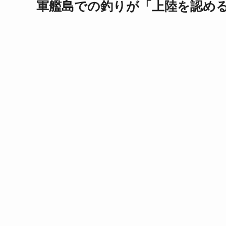
軍艦島での釣りが「上陸を認め