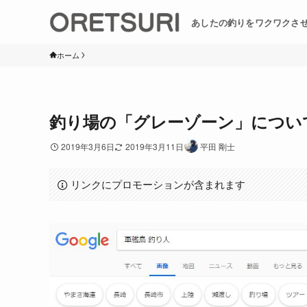
あしたの釣りをワクワクさ
ホーム
釣り場の「グレーゾーン」につい
2019年3月6日
2019年3月11日
平田 剛士
リンクにプロモーションが含まれます