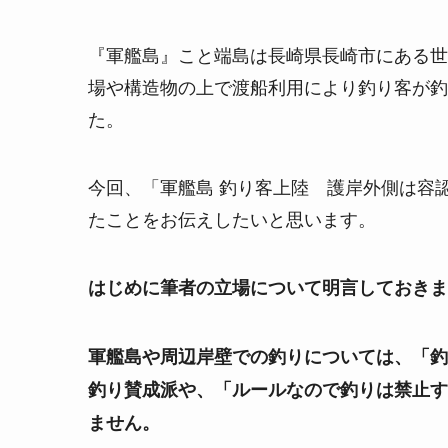
『軍艦島』こと端島は長崎県長崎市にある世
場や構造物の上で渡船利用により釣り客が釣
た。
今回、「軍艦島 釣り客上陸 護岸外側は容
たことをお伝えしたいと思います。
はじめに筆者の立場について明言しておきま
軍艦島や周辺岸壁での釣りについては、「釣
釣り賛成派や、「ルールなので釣りは禁止す
ません。