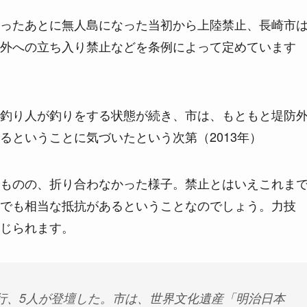
ったあとに無人島になった当初から上陸禁止、長崎市
外への立ち入り禁止などを条例によって定めています
釣り人が釣りをする状態が続き、市は、もともと堤防
るということに気づいたという次第（2013年）
ものの、折り合わなかった様子。禁止とはいえこれま
でも相当な抵抗があるということなのでしょう。力技
じられます。
行、5人が登壇した。市は、世界文化遺産「明治日本