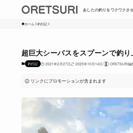
あしたの釣りをワクワクさ
ホーム
釣行記
超巨大シーバスをスプーンで釣り
釣行記
2021年2月27日
2025年10月14日
ORETSURI
リンクにプロモーションが含まれます