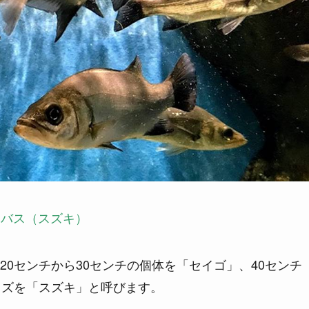
ーバス（スズキ）
0センチから30センチの個体を「セイゴ」、40センチ
イズを「スズキ」と呼びます。