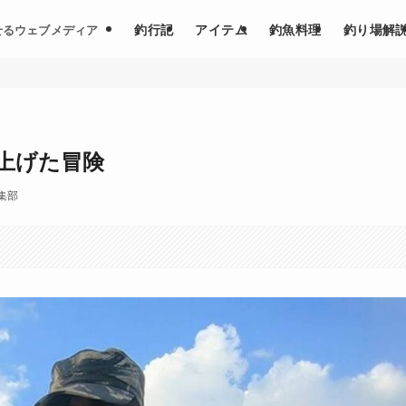
釣行記
アイテム
釣魚料理
釣り場解
せるウェブメディア
上げた冒険
編集部