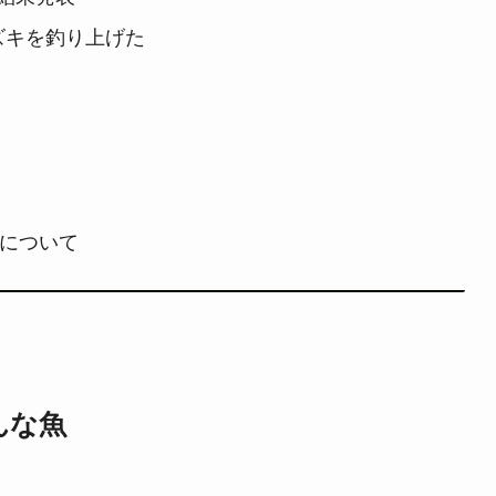
スズキを釣り上げた
ーについて
んな魚