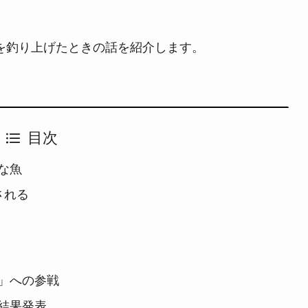
スを釣り上げたときの話を紹介します。
目次
な魚
される
」への参戦
結果発表