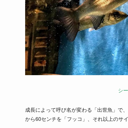
シ
成長によって呼び名が変わる「出世魚」で、2
から60センチを「フッコ」、それ以上のサ