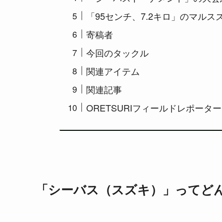
「95センチ、7.2キロ」のマル
寄稿者
今回のタックル
関連アイテム
関連記事
ORETSURIフィールドレポータ
「シーバス（スズキ）」ってど