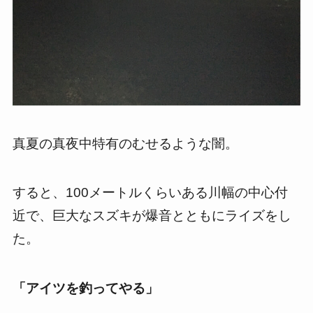
真夏の真夜中特有のむせるような闇。
すると、100メートルくらいある川幅の中心付
近で、巨大なスズキが爆音とともにライズをし
た。
「アイツを釣ってやる」