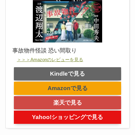
事故物件怪談 恐い間取り
＞＞＞Amazonのレビューを見る
Kindleで見る
Amazonで見る
楽天で見る
Yahoo!ショッピングで見る