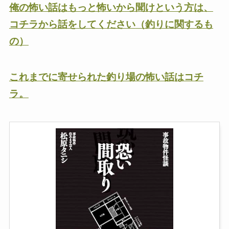
俺の怖い話はもっと怖いから聞けという方は、
コチラから話をしてください
（釣りに関するも
の）
これまでに寄せられた釣り場の怖い話はコチ
ラ。