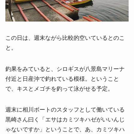
この日は、週末ながら比較的空いているとのこ
と。
釣果をみていると、シロギスが八景島マリーナ
付近と日産沖で釣れている模様。ということ
で、キスとメゴチを釣って泳がせる予定。
週末に相川ボートのスタッフとして働いている
黒崎さん曰く「エサはカミツキハゼがいいんじ
ゃないですか」ということで、あ、カミツキハ