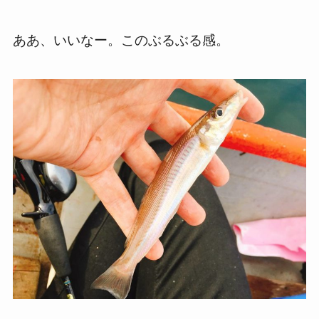
ああ、いいなー。このぶるぶる感。