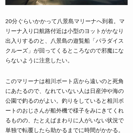
20分ぐらいかかって八景島マリーナへ到着。マ
リーナ入り口航路付近は小型のヨットがかなり
出入りするのと、八景島の遊覧船「パラダイス
クルーズ」が回ってくるところなので邪魔にな
らないように注意したい。
このマリーナは相川ボート店から遠いのと死角
にあたるので、なれていない人は日産沖や海の
公園で釣るのがよい。釣りをしていると相川ボ
ートのおじさんが船外機で様子をみにきてくれ
るものの、たとえばまわりに人がいない状況で
単独で転覆したら助かるまでに時間がかかる。