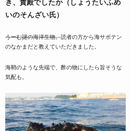
き、貴殿でしたか（しょうたいふめ
いのそんざい氏）
うーむ謎の海洋生物。
読者の方から海サボテン
のなかまだと教えていただきました。
海鞘のような先端で、酢の物にしたら旨そうな
気配も。