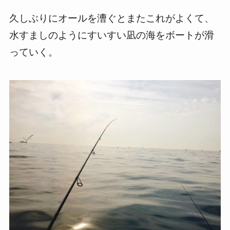
久しぶりにオールを漕ぐとまたこれがよくて、
水すましのようにすいすい凪の海をボートが滑
っていく。