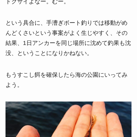
ドクサイよなー。むー。
という具合に、手漕ぎボート釣りでは移動がめ
んどくさいという事案がよく生じやすく、その
結果、1日アンカーを同じ場所に沈めて釣果も沈
没、ということになりかねない。
もうすこし餌を確保したら海の公園にいってみ
よう。