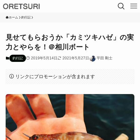
ホーム
釣行記
見せてもらおうか「カミツキハゼ」の実
力とやらを！＠相川ボート
2019年5月14日
2021年5月27日
平田 剛士
釣行記
リンクにプロモーションが含まれます