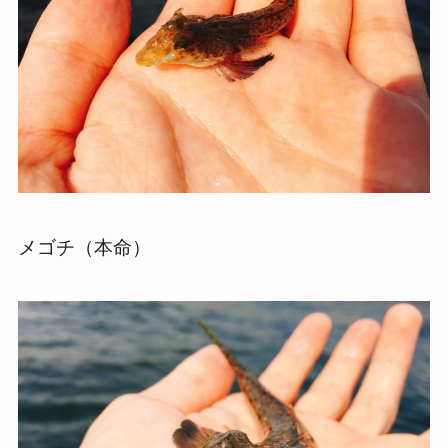
メゴチ（本命）