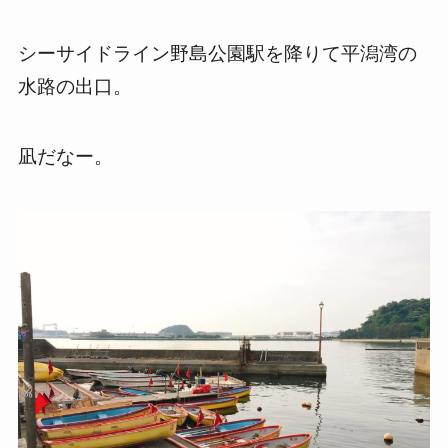
シーサイドライン野島公園駅を降りて平潟湾の
水路の出口。
凪だなー。