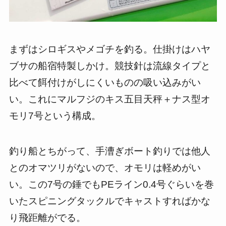
まずはシロギスやメゴチを釣る。仕掛けはハヤ
ブサの船宿特製しかけ。競技針は流線タイプと
比べて餌付けがしにくいものの吸い込みがい
い。これにマルフジのキス五目天秤＋ナス型オ
モリ7号という構成。
釣り船とちがって、手漕ぎボート釣りでは他人
とのオマツリがないので、オモリは軽めがい
い。この7号の錘でもPEライン0.4号ぐらいを巻
いたスピニングタックルでキャストすればかな
り飛距離がでる。