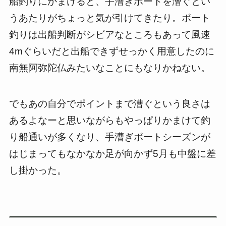
船釣りにかまけると、手漕ぎボートを漕ぐとい
うあたりがちょっと気が引けてきたり。ボート
釣りは出船判断がシビアなところもあって風速
4mぐらいだと出船できずせっかく用意したのに
南無阿弥陀仏みたいなことにもなりかねない。
でもあの自分でポイントまで漕ぐという良さは
あるよなーと思いながらもやっぱりかまけて釣
り船通いが多くなり、手漕ぎボートシーズンが
はじまってもなかなか足が向かず5月も中盤に差
し掛かった。