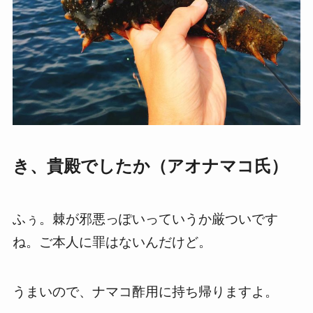
き、貴殿でしたか（アオナマコ氏）
ふぅ。棘が邪悪っぽいっていうか厳ついです
ね。ご本人に罪はないんだけど。
うまいので、ナマコ酢用に持ち帰りますよ。