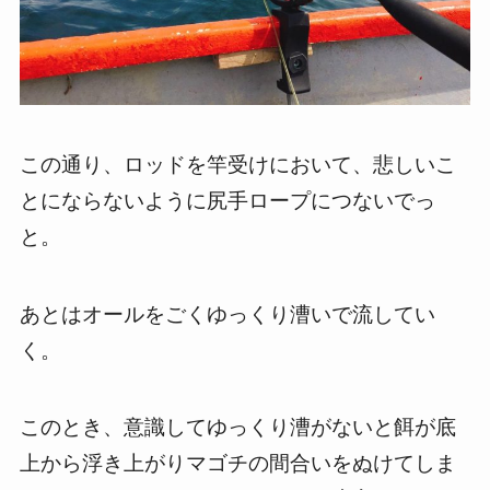
この通り、ロッドを竿受けにおいて、悲しいこ
とにならないように尻手ロープにつないでっ
と。
あとはオールをごくゆっくり漕いで流してい
く。
このとき、意識してゆっくり漕がないと餌が底
上から浮き上がりマゴチの間合いをぬけてしま