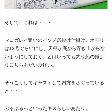
そして、これは・・・
マコガレイ狙いのイソメ房掛け仕掛け。オモリ
は12号ぐらいにし、天秤が底から浮き上がらな
いようにしておく。とはいっても釣り船の錘よ
りこちらもだいぶ軽い。
そうこうしてキャストして四方をさぐっている
と・・・
ぶるぶるっといったキスらしいあたり。