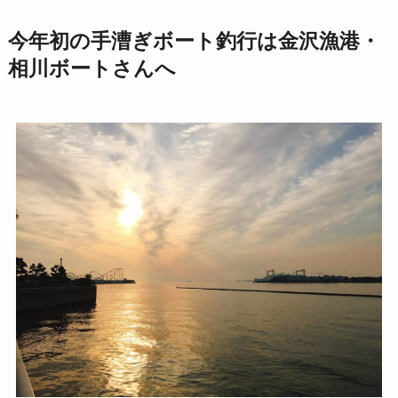
今年初の手漕ぎボート釣行は金沢漁港・
相川ボートさんへ