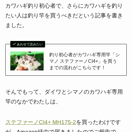
カワハギ釣り初心者で、さらにカワハギを釣り
たい人は釣り竿を買うべきだという記事を書き
ました。
あわせて読みたい
釣り初心者がカワハギ専用竿「シ
マノ ステファーノCI4+」を買う
までの流れがこちらです！
そんでもって、ダイワとシマノのカワハギ専用
竿のなかでわたしは、
ステファーノCI4+ MH175-2
を買ったわけです
が、Amazon経由で届きましたのでご報告で