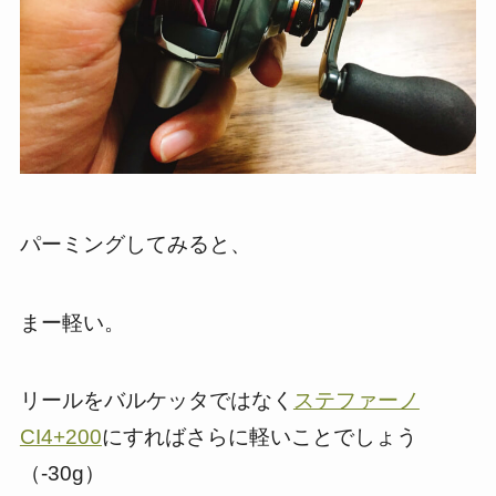
パーミングしてみると、
まー軽い。
リールをバルケッタではなく
ステファーノ
CI4+200
にすればさらに軽いことでしょう
（-30g）