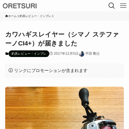
ホーム
釣具レビュー・インプレ
カワハギスレイヤー（シマノ ステファ
ーノCI4+）が届きました
2017年12月5日
平田 剛士
釣具レビュー・インプレ
リンクにプロモーションが含まれます