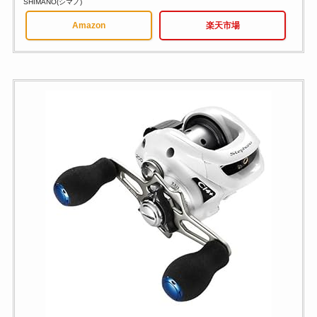
SHIMANO(シマノ)
Amazon
楽天市場