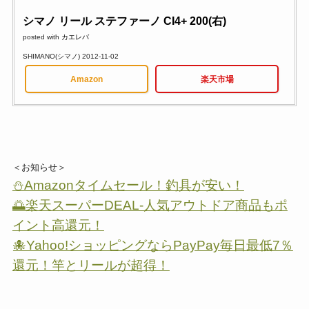
シマノ リール ステファーノ CI4+ 200(右)
posted with
カエレバ
SHIMANO(シマノ) 2012-11-02
Amazon
楽天市場
＜お知らせ＞
⛄Amazonタイムセール！釣具が安い！
🌅楽天スーパーDEAL-人気アウトドア商品もポ
イント高還元！
🐙Yahoo!ショッピングならPayPay毎日最低7％
還元！竿とリールが超得！