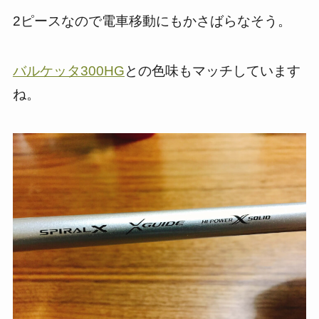
2ピースなので電車移動にもかさばらなそう。
バルケッタ300HG
との色味もマッチしています
ね。