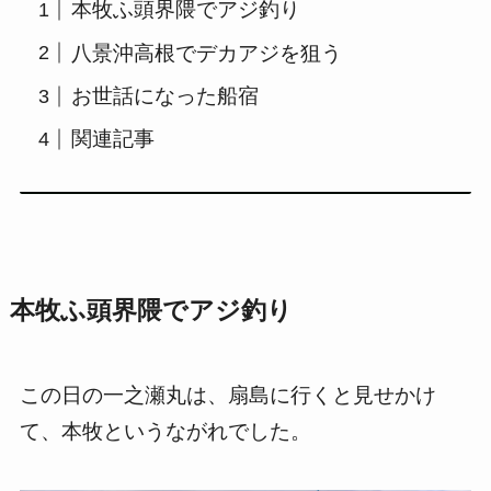
本牧ふ頭界隈でアジ釣り
八景沖高根でデカアジを狙う
お世話になった船宿
関連記事
本牧ふ頭界隈でアジ釣り
この日の一之瀬丸は、扇島に行くと見せかけ
て、本牧というながれでした。