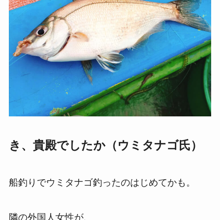
き、貴殿でしたか（ウミタナゴ氏）
船釣りでウミタナゴ釣ったのはじめてかも。
隣の外国人女性が、