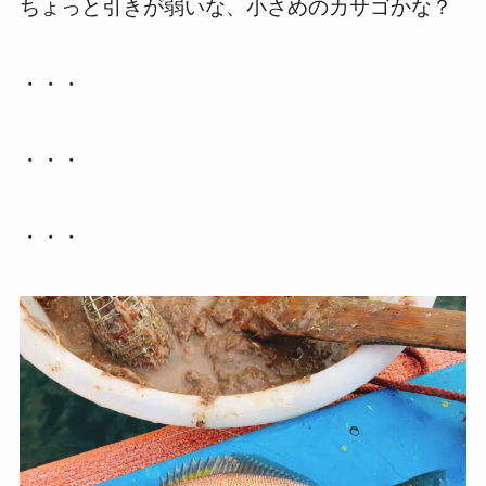
ちょっと引きが弱いな、小さめのカサゴかな？
・・・
・・・
・・・