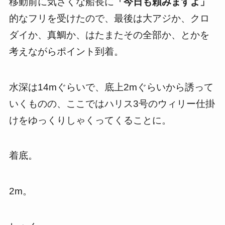
移動前に気さくな船長に
「今日も頼みますよ」
的なフリを受けたので、最後は大アジか、クロ
ダイか、真鯛か、はたまたその全部か、とかを
考えながらポイント到着。
水深は14mぐらいで、底上2mぐらいから誘って
いくものの、ここではハリス3号のウィリー仕掛
けをゆっくりしゃくってくることに。
着底。
2m。