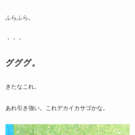
ふらふら。
・・・
グググ。
きたなこれ。
あれ引き強い。これデカイカサゴかな。