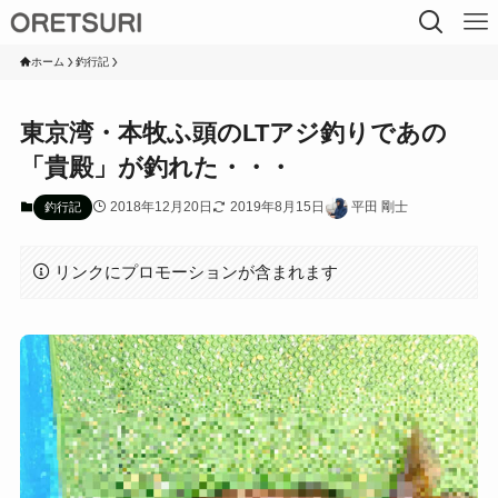
ホーム
釣行記
東京湾・本牧ふ頭のLTアジ釣りであの
「貴殿」が釣れた・・・
2018年12月20日
2019年8月15日
平田 剛士
釣行記
リンクにプロモーションが含まれます