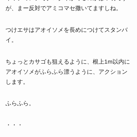
が、まー反対でアミコマセ撒いてますしね。
つけエサはアオイソメを長めにつけてスタンバ
イ。
ちょっとカサゴも狙えるように、根上1m以内に
アオイソメがふらふら漂うように、アクション
します。
ふらふら。
・・・