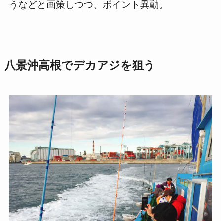
うなどと画策しつつ、ポイント異動。
八景沖高根でデカアジを狙う