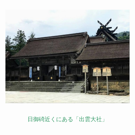
日御碕近くにある「出雲大社」