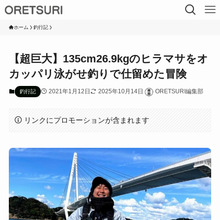
ホーム
釣行記
【超巨大】135cm26.9kgのヒラマサをオ
カッパリ泳がせ釣りで仕留めた冒険
2021年1月12日
2025年10月14日
ORETSURI編集部
釣行記
リンクにプロモーションが含まれます