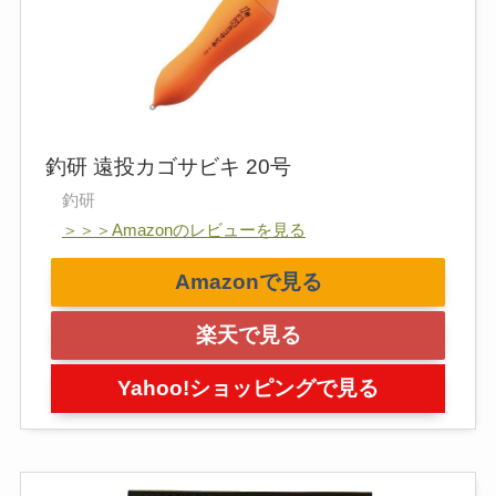
釣研 遠投カゴサビキ 20号
釣研
＞＞＞Amazonのレビューを見る
Amazonで見る
楽天で見る
Yahoo!ショッピングで見る