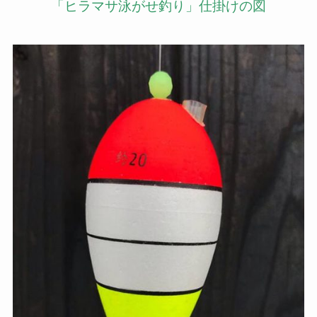
「ヒラマサ泳がせ釣り」仕掛けの図