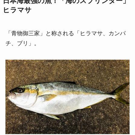
日本海最強の魚！「海のスプリンター」
ヒラマサ
「青物御三家」と称される「ヒラマサ、カンパ
チ、ブリ」。