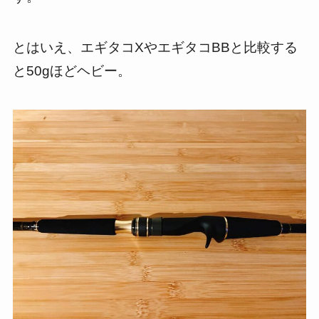
とはいえ、エギタコXやエギタコBBと比較する
と50gほどヘビー。