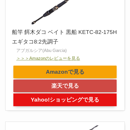
船竿 餌木ダコ ベイト 黒船 KETC-82-175H
エギタコ8:2先調子
アブガルシア(Abu Garcia)
＞＞＞Amazonのレビューを見る
Amazonで見る
楽天で見る
Yahoo!ショッピングで見る