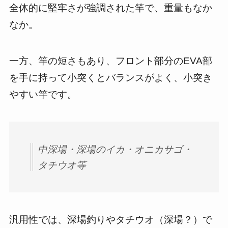
全体的に堅牢さが強調された竿で、重量もなか
なか。
一方、竿の短さもあり、フロント部分のEVA部
を手に持って小突くとバランスがよく、小突き
やすい竿です。
中深場・深場のイカ・オニカサゴ・
タチウオ等
汎用性では、深場釣りやタチウオ（深場？）で