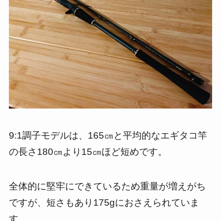
9:1調子モデルは、165㎝と平均的なエギタコ竿
の長さ180㎝より15㎝ほど短めです。
全体的に堅牢にできているため重量が増えがち
ですが、短さもあり175gにおさえられていま
す。