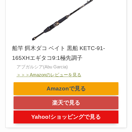
船竿 餌木ダコ ベイト 黒船 KETC-91-
165XHエギタコ9:1極先調子
アブガルシア(Abu Garcia)
＞＞＞Amazonのレビューを見る
Amazonで見る
楽天で見る
Yahoo!ショッピングで見る