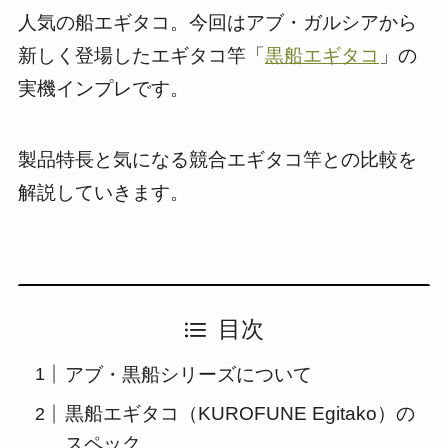
人気の船エギタコ。今回はアブ・ガルシアから
新しく登場したエギタコ竿「
黒船エギタコ
」の
実機インプレです。
製品特長と気になる競合エギタコ竿との比較を
解説していきます。
目次
アブ・黒船シリーズについて
黒船エギタコ（KUROFUNE Egitako）の
スペック