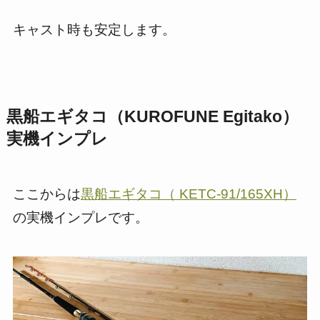
キャスト時も安定します。
黒船エギタコ（KUROFUNE Egitako）
実機インプレ
ここからは
黒船エギタコ（ KETC-91/165XH）
の実機インプレです。