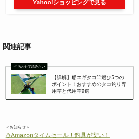
Yahoo!ショッピングで見る
関連記事
あわせて読みたい
【詳解】船エギタコ竿選び5つの
ポイント！おすすめのタコ釣り専
用竿と代用竿9選
＜お知らせ＞
⛄Amazonタイムセール！釣具が安い！