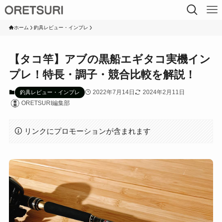
ホーム
釣具レビュー・インプレ
【タコ竿】アブの黒船エギタコ実機イン
プレ！特長・調子・競合比較を解説！
2022年7月14日
2024年2月11日
釣具レビュー・インプレ
ORETSURI編集部
リンクにプロモーションが含まれます