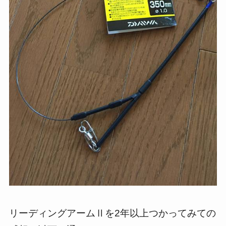
リーディングアームⅡを2年以上つかってみての