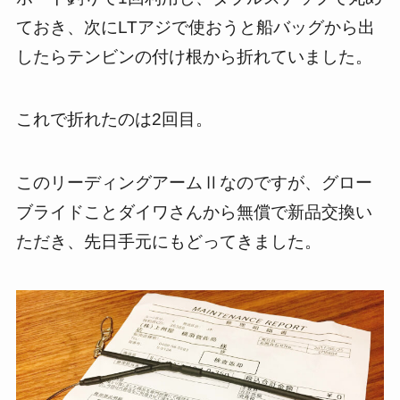
ておき、次にLTアジで使おうと船バッグから出
したらテンビンの付け根から折れていました。
これで折れたのは2回目。
このリーディングアームⅡなのですが、グロー
ブライドことダイワさんから無償で新品交換い
ただき、先日手元にもどってきました。