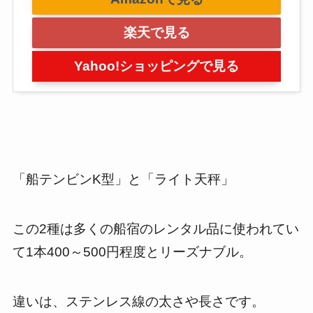
楽天で見る
Yahoo!ショッピングで見る
「船テンビンK型」と「ライト天秤」
この2種は多くの船宿のレンタル品に使われてい
て1本400～500円程度とリーズナブル。
違いは、ステンレス線の太さや長さです。