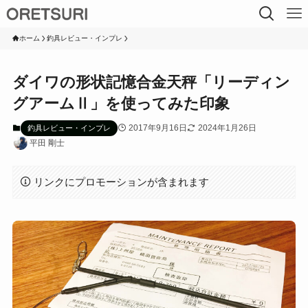
ホーム
釣具レビュー・インプレ
ダイワの形状記憶合金天秤「リーディン
グアームⅡ」を使ってみた印象
2017年9月16日
2024年1月26日
釣具レビュー・インプレ
平田 剛士
リンクにプロモーションが含まれます