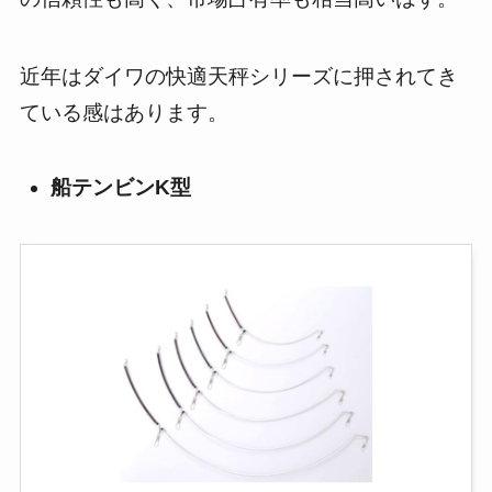
近年はダイワの快適天秤シリーズに押されてき
ている感はあります。
船テンビンK型