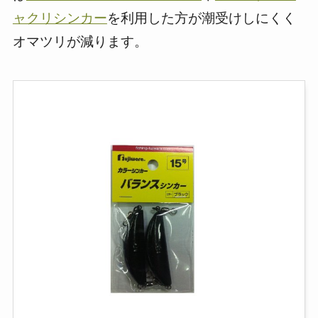
ャクリシンカー
を利用した方が潮受けしにくく
オマツリが減ります。