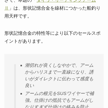
さて、本題の「
ダイワ・リーディングアーム
Ⅱ
」は、形状記憶合金を線材につかった船釣り
用天秤です。
形状記憶合金の特性等により以下のセールスポ
イントがあります。
潮切れが良くしなやかで、アーム
からハリスまで一直線になり、誘
いがダイレクトに伝わって感度も
良い
アームの根元をSUSワイヤーで補
強。仕掛けの抵抗でもアームがし
なりすぎず仕掛けの絡みを防止