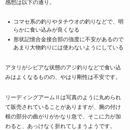
感想は以下の通り。
コマセ系の釣りやタチウオの釣りなどで、明
らかに食い込みが良くなる
形状記憶合金接合部の強度に不安があるので
あまり大物釣りには使わないようにしている
アタリがシビアな状態のアジ釣りなどで食い込
みはよくなるものの、やはり剛性は不安です。
リーディングアームⅡは写真のように丸められ
て販売されていることがありますが、腕の付け
根の部分の曲がりがかなり急で、そこに力が加
わると、あっけなく折れてしまうようです。