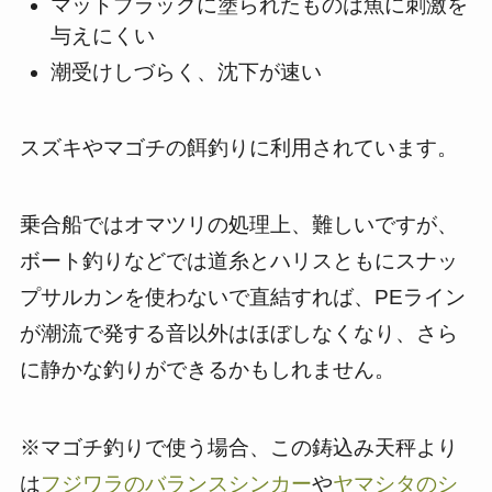
マットブラックに塗られたものは魚に刺激を
与えにくい
潮受けしづらく、沈下が速い
スズキやマゴチの餌釣りに利用されています。
乗合船ではオマツリの処理上、難しいですが、
ボート釣りなどでは道糸とハリスともにスナッ
プサルカンを使わないで直結すれば、PEライン
が潮流で発する音以外はほぼしなくなり、さら
に静かな釣りができるかもしれません。
※マゴチ釣りで使う場合、この鋳込み天秤より
は
フジワラのバランスシンカー
や
ヤマシタのシ