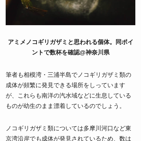
アミメノコギリガザミと思われる個体。同ポイ
ントで数杯を確認@神奈川県
筆者も相模湾・三浦半島でノコギリガザミ類の
成体が頻繁に発見できる場所をしっています
が、これらも南洋の汽水域などに生息している
ものが幼生のまま漂着しているのでしょう。
ノコギリガザミ類については多摩川河口など東
京湾沿岸でも成体が発見されているため、数は