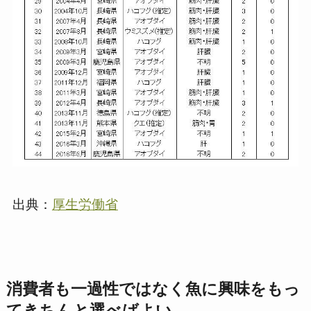
出典：
厚生労働省
消費者も一過性ではなく魚に興味をもっ
てきちんと選べばよい