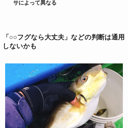
サによって異なる
「○○フグなら大丈夫」などの判断は通用
しないかも