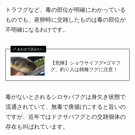
トラフグなど、毒の部位が明確にわかっている
ものでも、産卵時に交雑したものは毒の部位が
不明確になるわけです。
あわせて読みたい
【危険】ショウサイフグ×ゴマフ
グ。釣り人は雑種フグに注意！
毒がないとされるシロサバフグは身欠き状態で
流通されていて、無毒で唐揚げにすると旨いの
ですが、近年ではドクサバフグとの交雑個体の
存在も叫ばれています。