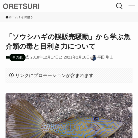
ホーム
その他
「ソウシハギの誤販売騒動」から学ぶ魚
介類の毒と目利き力について
2018年12月17日
2021年2月16日
平田 剛士
その他
リンクにプロモーションが含まれます