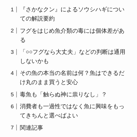
『さかなクン』によるソウシハギについ
ての解説要約
フグをはじめ魚介類の毒には個体差があ
る
「○○フグなら大丈夫」などの判断は通用
しないかも
その魚の本当の名前は何？魚はできるだ
け丸のまま買うと安心
毒魚も「触らぬ神に祟りなし」？
消費者も一過性ではなく魚に興味をもっ
てきちんと選べばよい
関連記事