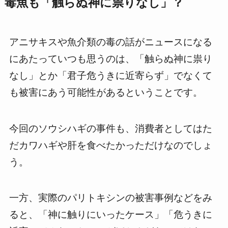
毒魚も「触らぬ神に祟りなし」？
アニサキスや魚介類の毒の話がニュースになる
にあたっていつも思うのは、「触らぬ神に祟り
なし」とか「君子危うきに近寄らず」でなくて
も被害にあう可能性があるということです。
今回のソウシハギの事件も、消費者としてはた
だカワハギや肝を食べたかっただけなのでしょ
う。
一方、実際のパリトキシンの被害事例などをみ
ると、「神に触りにいったケース」「危うきに