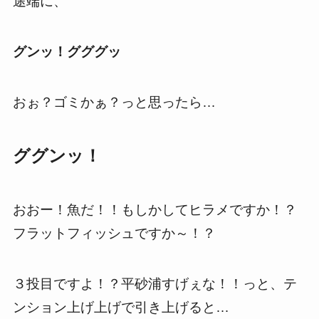
途端に、
グンッ！グググッ
おぉ？ゴミかぁ？っと思ったら…
ググンッ！
おおー！魚だ！！もしかしてヒラメですか！？
フラットフィッシュですか～！？
３投目ですよ！？平砂浦すげぇな！！っと、テ
ンション上げ上げで引き上げると…