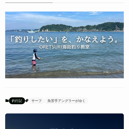
釣行記
サーフ
魚苦手アングラーがゆく