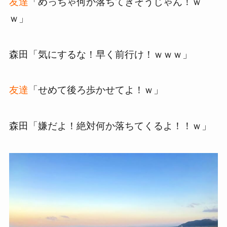
友達
「めっちゃ何か落ちてきそうじゃん！ｗ
ｗ」
森田「気にするな！早く前行け！ｗｗｗ」
友達
「せめて後ろ歩かせてよ！ｗ」
森田「嫌だよ！絶対何か落ちてくるよ！！ｗ」