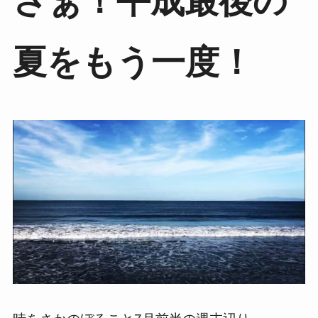
さぁ！平成最後の
夏をもう一度！