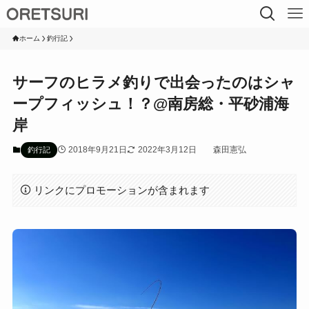
ホーム
釣行記
サーフのヒラメ釣りで出会ったのはシャ
ープフィッシュ！？@南房総・平砂浦海
岸
2018年9月21日
2022年3月12日
森田憲弘
釣行記
リンクにプロモーションが含まれます