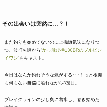
その出会いは突然に…？！
まだ釣りも始めてないのに上機嫌気味になりつ
つ、波打ち際から”
かっ飛び棒130BRのブルピン
イワシ
“をキャスト。
今日はなんか釣れそうな気がする･･･！っと根拠
も何もない自信に溢れながら3投目。
ブレイクラインの少し奥に着水し、巻き始めた