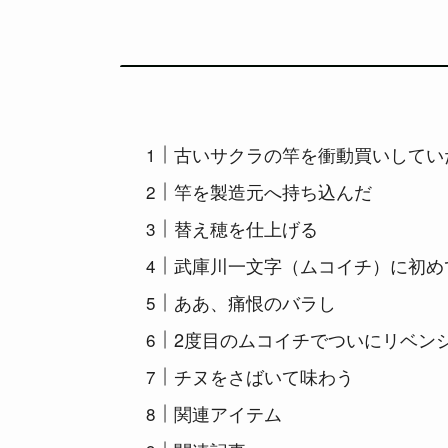
古いサクラの竿を衝動買いしてい
竿を製造元へ持ち込んだ
替え穂を仕上げる
武庫川一文字（ムコイチ）に初め
ああ、痛恨のバラし
2度目のムコイチでついにリベン
チヌをさばいて味わう
関連アイテム