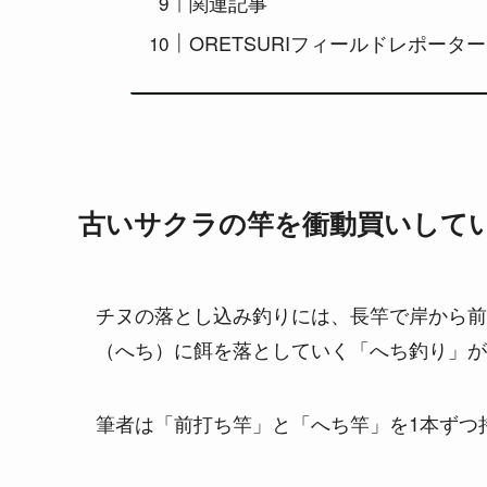
関連記事
ORETSURIフィールドレポータ
古いサクラの竿を衝動買いして
チヌの落とし込み釣りには、長竿で岸から前
（へち）に餌を落としていく「へち釣り」が
筆者は「前打ち竿」と「へち竿」を1本ずつ