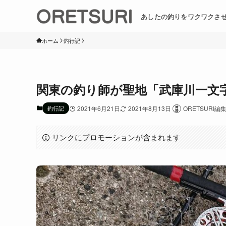
あしたの釣りをワクワクさ
ホーム
釣行記
関東の釣り師が聖地「武庫川一文
釣行記
2021年6月21日
2021年8月13日
ORETSURI編
リンクにプロモーションが含まれます