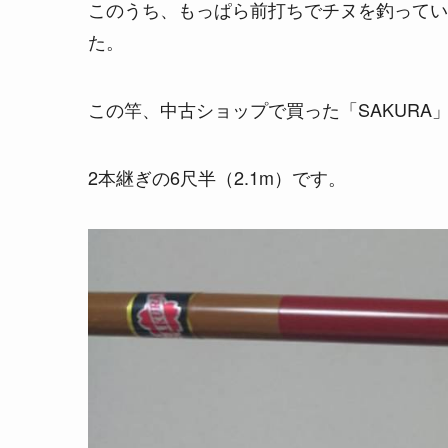
このうち、もっぱら前打ちでチヌを釣ってい
た。
この竿、中古ショップで買った「SAKUR
2本継ぎの6尺半（2.1m）です。