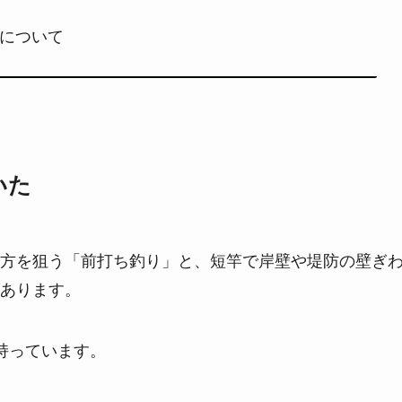
ーについて
いた
方を狙う「前打ち釣り」と、短竿で岸壁や堤防の壁ぎ
あります。
持っています。