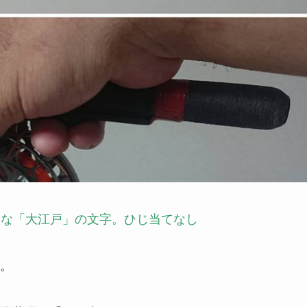
うな「大江戸」の文字。ひじ当てなし
。