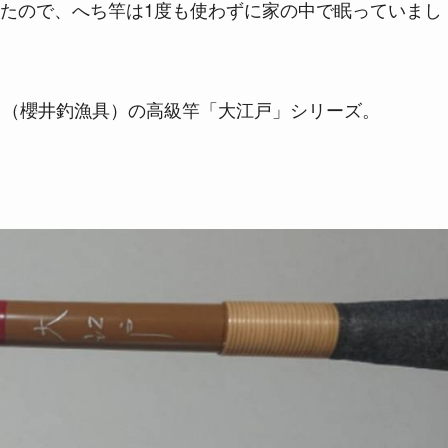
たので、へち竿は1度も使わずに家の中で眠っていまし
A」（櫻井釣漁具）の高級竿「大江戸」シリーズ。