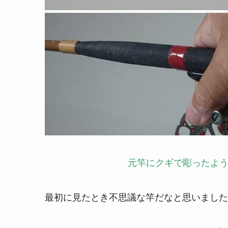
元竿にクギで彫ったよ
最初に見たとき不思議な竿だなと思いました