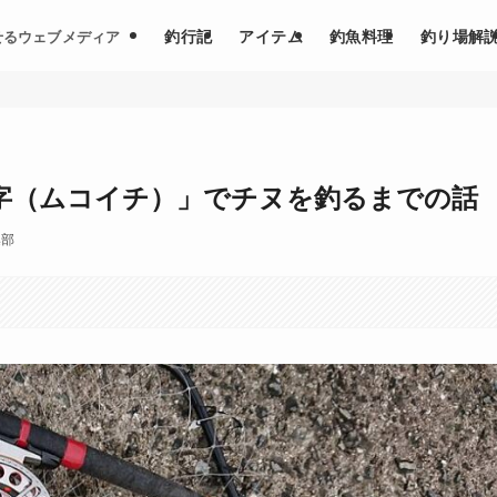
釣行記
アイテム
釣魚料理
釣り場解
せるウェブメディア
字（ムコイチ）」でチヌを釣るまでの話
集部