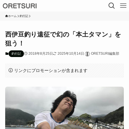
ホーム
釣行記
西伊豆釣り遠征で幻の「本土タマン」を
狙う！
2018年8月25日
2025年10月14日
ORETSURI編集部
釣行記
リンクにプロモーションが含まれます