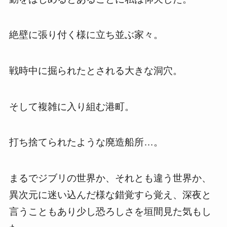
絶壁に張り付く様に立ち並ぶ家々。
戦時中に掘られたとされる大きな洞穴。
そして複雑に入り組む港町。
打ち捨てられたような廃造船所…。
まるでジブリの世界か、それとも違う世界か、
異次元に迷い込んだ様な錯覚すら覚え、深夜と
言うこともあり少し恐ろしさを垣間見た気もし