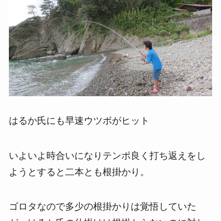
はるか氏にも早速ウツボがヒット
いよいよ時合いになりテンポ良く打ち返えをし
ようとすると二本とも根掛かり。
ゴロタなので多少の根掛かりは覚悟していた