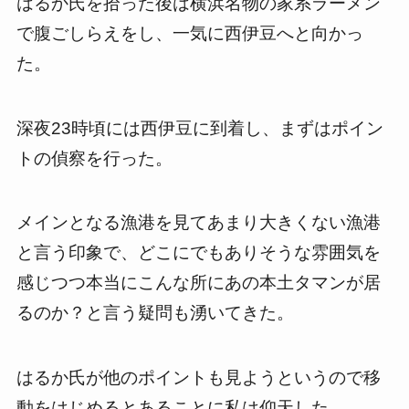
はるか氏を拾った後は横浜名物の家系ラーメン
で腹ごしらえをし、一気に西伊豆へと向かっ
た。
深夜23時頃には西伊豆に到着し、まずはポイン
トの偵察を行った。
メインとなる漁港を見てあまり大きくない漁港
と言う印象で、どこにでもありそうな雰囲気を
感じつつ本当にこんな所にあの本土タマンが居
るのか？と言う疑問も湧いてきた。
はるか氏が他のポイントも見ようというので移
動をはじめるとあることに私は仰天した。