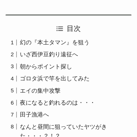
目次
幻の『本土タマン』を狙う
いざ西伊豆釣り遠征へ
朝からポイント探し
ゴロタ浜で竿を出してみた
エイの集中攻撃
夜になると釣れるのは・・・
田子漁港へ
なんと昼間に狙っていたヤツがき
た・・・？！？