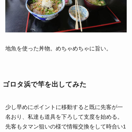
地魚を使った丼物。めちゃめちゃに旨い。
ゴロタ浜で竿を出してみた
少し早めにポイントに移動すると既に先客が一
名おり、私達も道具を下ろして支度を始める。
先客もタマン狙いの様で情報交換をして時合い1