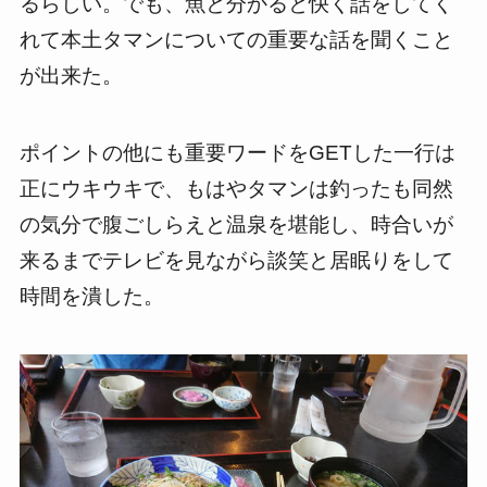
るらしい。でも、魚と分かると快く話をしてく
れて本土タマンについての重要な話を聞くこと
が出来た。
ポイントの他にも重要ワードをGETした一行は
正にウキウキで、もはやタマンは釣ったも同然
の気分で腹ごしらえと温泉を堪能し、時合いが
来るまでテレビを見ながら談笑と居眠りをして
時間を潰した。