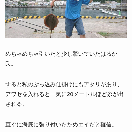
めちゃめちゃ引いたと少し驚いていたはるか
氏。
すると私のぶっ込み仕掛けにもアタリがあり、
アワセを入れると一気に20メートルほど糸が出
される。
直ぐに海底に張り付いたためエイだと確信。