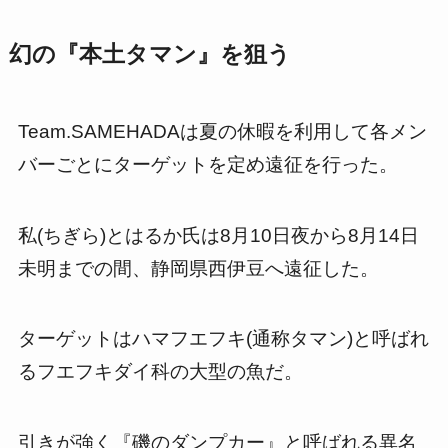
幻の『本土タマン』を狙う
Team.SAMEHADAは夏の休暇を利用して各メン
バーごとにターゲットを定め遠征を行った。
私(ちぎら)とはるか氏は8月10日夜から8月14日
未明までの間、静岡県西伊豆へ遠征した。
ターゲットはハマフエフキ(通称タマン)と呼ばれ
るフエフキダイ科の大型の魚だ。
引きが強く『磯のダンプカー』と呼ばれる異名