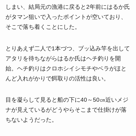
しまい、結局元の漁港に戻ると2年前にはるか氏
がタマン狙いで入ったポイントが空いており、
そこで落ち着くことにした。
とりあえず二人で1本づつ、ブッ込み竿を出して
アタリを待ちながらはるか氏はヘチ釣りを開
始。ヘチ釣りはクロホシイシモチやベラがほと
んど入れがかりで餌取りの活性は良い。
目を凝らして見ると船の下に40～50㎝近いメジ
ナが見えているがどうやらそこまで仕掛けが落
ちないようだった。