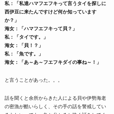
私：「私達ハマフエフキって言うタイを探しに
西伊豆に来たんですけど何か知っています
か？」
海女：「ハマフエフキって貝？」
私：「タイです。」
海女：「貝！？」
私：「魚です。」
海女：「あ～あ～フエフキダイの事ね～！」
と言うことがあった。。。
話を聞くと余所からきた人による貝や伊勢海老
の密漁が酷いらしく、その手の話を警戒してい