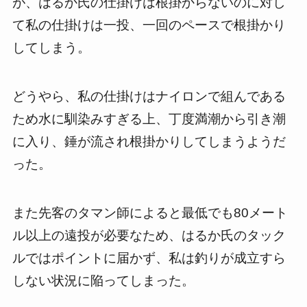
が、はるか氏の仕掛けは根掛からないのに対し
て私の仕掛けは一投、一回のペースで根掛かり
してしまう。
どうやら、私の仕掛けはナイロンで組んである
ため水に馴染みすぎる上、丁度満潮から引き潮
に入り、錘が流され根掛かりしてしまうようだ
った。
また先客のタマン師によると最低でも80メート
ル以上の遠投が必要なため、はるか氏のタック
ルではポイントに届かず、私は釣りが成立すら
しない状況に陥ってしまった。