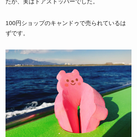
たが、実はドアストッパーでした。
100円ショップのキャンドゥで売られているは
ずです。