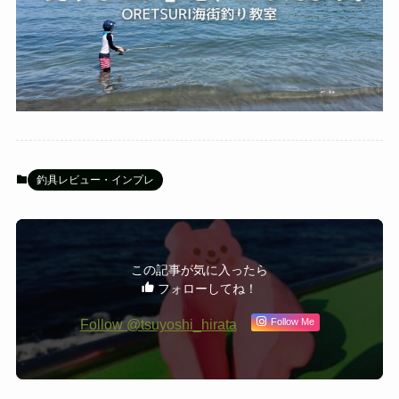
釣具レビュー・インプレ
この記事が気に入ったら
フォローしてね！
Follow @tsuyoshi_hirata
Follow Me