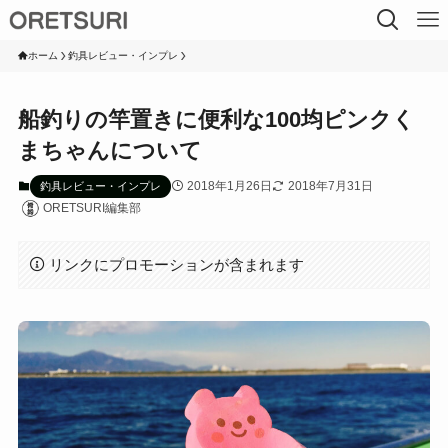
ホーム
釣具レビュー・インプレ
船釣りの竿置きに便利な100均ピンクく
まちゃんについて
2018年1月26日
2018年7月31日
釣具レビュー・インプレ
ORETSURI編集部
リンクにプロモーションが含まれます