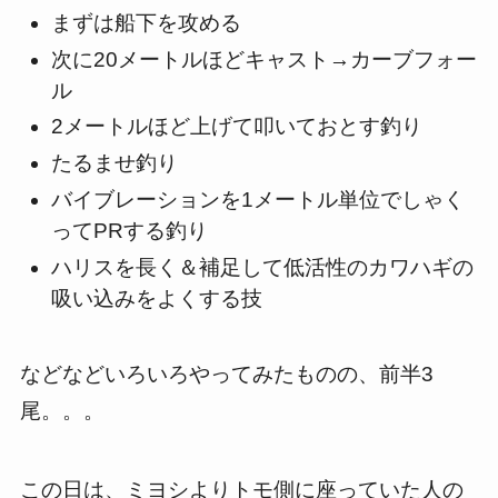
まずは船下を攻める
次に20メートルほどキャスト→カーブフォー
ル
2メートルほど上げて叩いておとす釣り
たるませ釣り
バイブレーションを1メートル単位でしゃく
ってPRする釣り
ハリスを長く＆補足して低活性のカワハギの
吸い込みをよくする技
などなどいろいろやってみたものの、前半3
尾。。。
この日は、ミヨシよりトモ側に座っていた人の