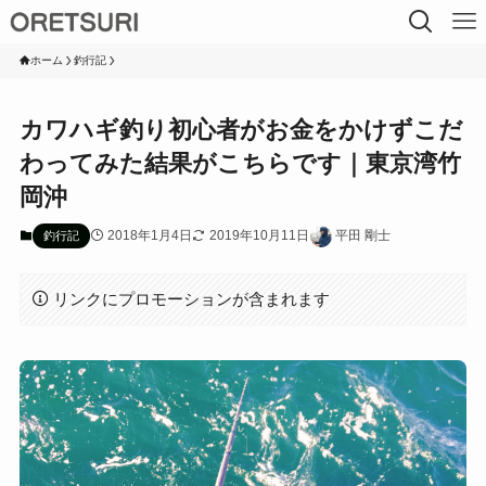
ホーム
釣行記
カワハギ釣り初心者がお金をかけずこだ
わってみた結果がこちらです｜東京湾竹
岡沖
2018年1月4日
2019年10月11日
平田 剛士
釣行記
リンクにプロモーションが含まれます