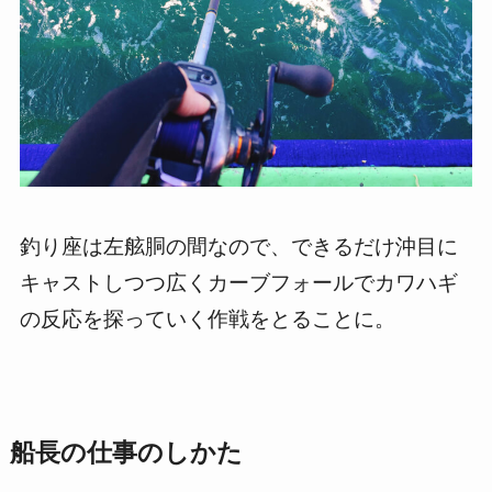
釣り座は左舷胴の間なので、できるだけ沖目に
キャストしつつ広くカーブフォールでカワハギ
の反応を探っていく作戦をとることに。
船長の仕事のしかた