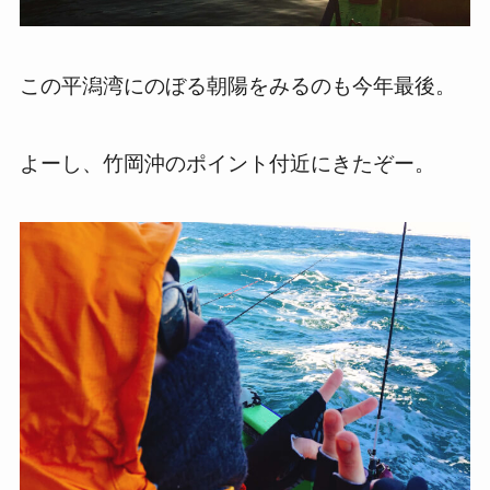
この平潟湾にのぼる朝陽をみるのも今年最後。
よーし、竹岡沖のポイント付近にきたぞー。