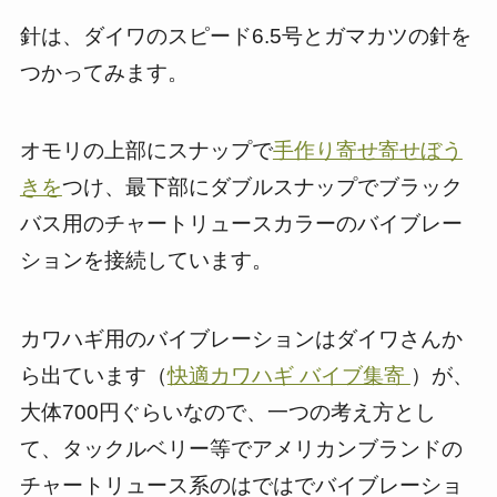
針は、ダイワのスピード6.5号とガマカツの針を
つかってみます。
オモリの上部にスナップで
手作り寄せ寄せぼう
きを
つけ、最下部にダブルスナップでブラック
バス用のチャートリュースカラーのバイブレー
ションを接続しています。
カワハギ用のバイブレーションはダイワさんか
ら出ています（
快適カワハギ バイブ集寄
）が、
大体700円ぐらいなので、一つの考え方とし
て、タックルベリー等でアメリカンブランドの
チャートリュース系のはではでバイブレーショ