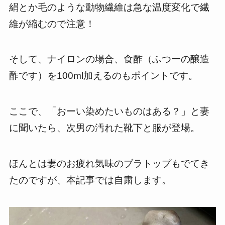
絹とか毛のような動物繊維は急な温度変化で繊
維が縮むので注意！
そして、ナイロンの場合、食酢（ふつーの醸造
酢です）を100ml加えるのもポイントです。
ここで、「おーい染めたいものはある？」と妻
に聞いたら、次男の汚れた靴下と服が登場。
ほんとは妻のお疲れ気味のブラトップもでてき
たのですが、本記事では自粛します。