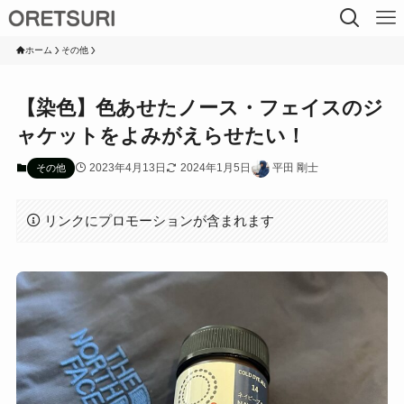
ホーム
その他
【染色】色あせたノース・フェイスのジ
ャケットをよみがえらせたい！
2023年4月13日
2024年1月5日
平田 剛士
その他
リンクにプロモーションが含まれます