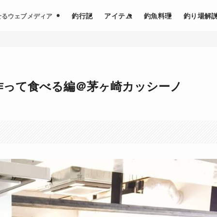
釣行記
アイテム
釣魚料理
釣り場解
せるウェブメディア
｜作って食べる編＠茅ヶ崎カッシーノ