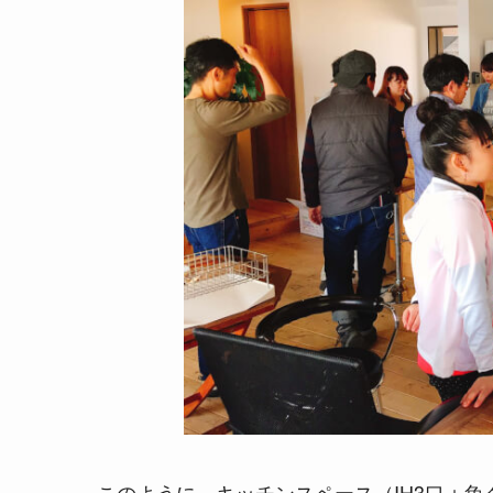
このように、キッチンスペース（IH3口＋