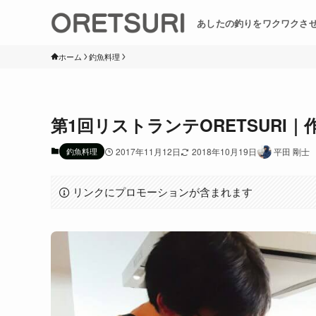
あしたの釣りをワクワクさ
ホーム
釣魚料理
第1回リストランテORETSURI
釣魚料理
2017年11月12日
2018年10月19日
平田 剛士
リンクにプロモーションが含まれます