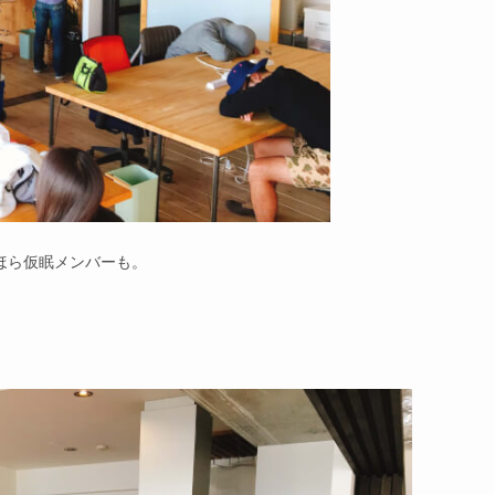
ほら仮眠メンバーも。