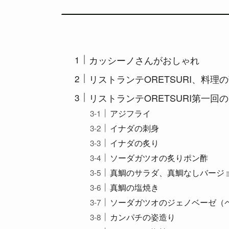
カッシーノさんがおしゃれ
リストランテORETSURI、料理
リストランテORETSURI第一回
アジフライ
イナダの刺身
イナダの炙り
ソーダガツオの炙りポン酢
真鯛のサラダ、真鯛なしバージ
真鯛の塩焼き
ソーダガツオのジェノベーゼ（
カンパチの姿造り