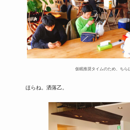
仮眠推奨タイムのため、ちら
ほらね。洒落乙。