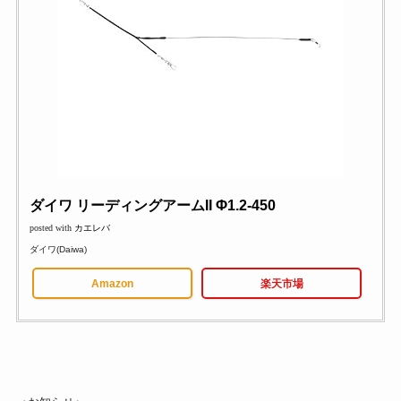
ダイワ リーディングアームII Φ1.2-450
posted with
カエレバ
ダイワ(Daiwa)
Amazon
楽天市場