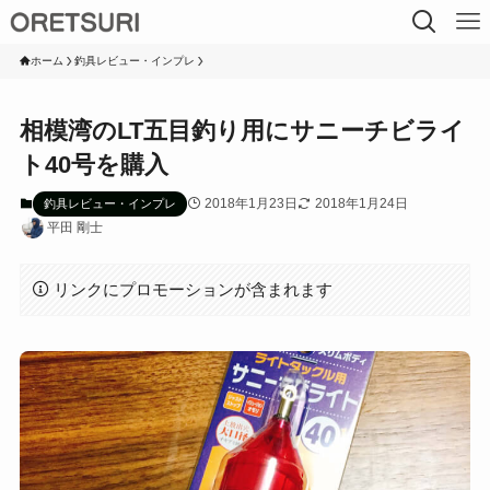
ホーム
釣具レビュー・インプレ
相模湾のLT五目釣り用にサニーチビライ
ト40号を購入
2018年1月23日
2018年1月24日
釣具レビュー・インプレ
平田 剛士
リンクにプロモーションが含まれます