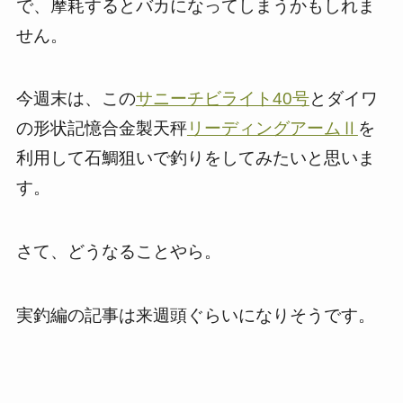
で、摩耗するとバカになってしまうかもしれま
せん。
今週末は、この
サニーチビライト40号
とダイワ
の形状記憶合金製天秤
リーディングアームⅡ
を
利用して石鯛狙いで釣りをしてみたいと思いま
す。
さて、どうなることやら。
実釣編の記事は来週頭ぐらいになりそうです。