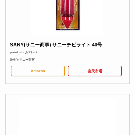
SANY(サニー商事) サニーチビライト 40号
posted with
カエレバ
SANY(サニー商事)
Amazon
楽天市場