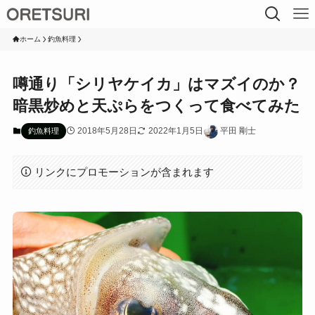
ホーム
釣魚料理
噂通り「シリヤケイカ」はマズイのか？
暗黒炒めと天ぷらをつくって食べてみた
2018年5月28日
2022年1月5日
平田 剛士
釣魚料理
リンクにプロモーションが含まれます