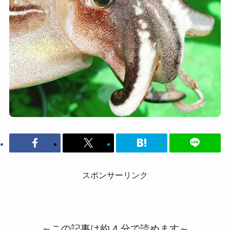
スポンサーリンク
～この記事は約 4 分で読めます～