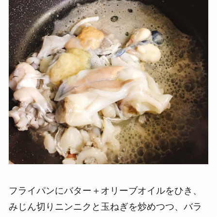
フライパンにバター＋オリーブオイルをひき、
みじん切りニンニクと玉ねぎを炒めつつ、バラ