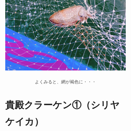
よくみると、網が褐色に・・・
貴殿クラーケン①（シリヤ
ケイカ）