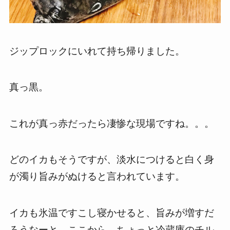
ジップロックにいれて持ち帰りました。
真っ黒。
これが真っ赤だったら凄惨な現場ですね。。。
どのイカもそうですが、淡水につけると白く身
が濁り旨みがぬけると言われています。
イカも氷温ですこし寝かせると、旨みが増すだ
ろうなーと、ここから、ちょっと冷蔵庫のチル