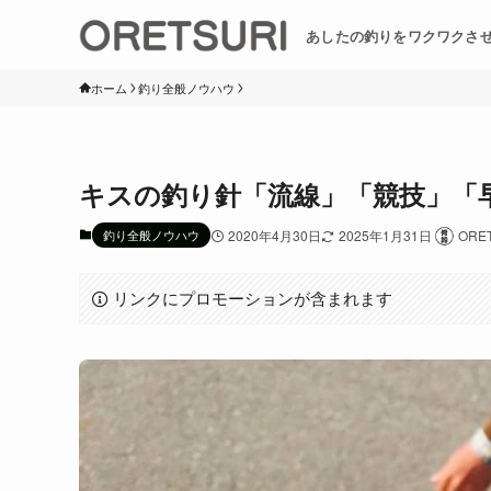
あしたの釣りをワクワクさ
ホーム
釣り全般ノウハウ
キスの釣り針「流線」「競技」「
釣り全般ノウハウ
2020年4月30日
2025年1月31日
ORE
リンクにプロモーションが含まれます