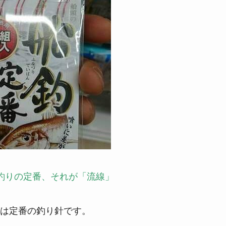
釣りの定番、それが「流線」
は定番の釣り針です。