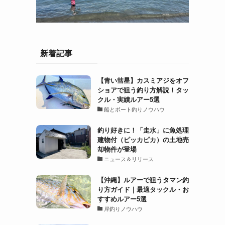
新着記事
【青い彗星】カスミアジをオフ
ショアで狙う釣り方解説！タッ
クル・実績ルアー5選
船とボート釣りノウハウ
釣り好きに！「走水」に魚処理
建物付（ピッカピカ）の土地売
却物件が登場
ニュース＆リリース
【沖縄】ルアーで狙うタマン釣
り方ガイド｜最適タックル・お
すすめルアー5選
岸釣りノウハウ