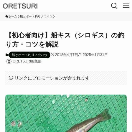
ホーム
船とボート釣りノウハウ
【初心者向け】船キス（シロギス）の釣
り方・コツを解説
2018年4月7日
2025年1月31日
船とボート釣りノウハウ
ORETSURI編集部
リンクにプロモーションが含まれます