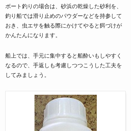
ボート釣りの場合は、砂浜の乾燥した砂利を、
釣り船では滑り止めのパウダーなどを持参して
おき、虫エサを触る際にかけてやると餌づけが
かんたんになります。
船上では、手元に集中すると船酔いもしやすく
なるので、手返しも考慮しつつこうした工夫を
してみましょう。