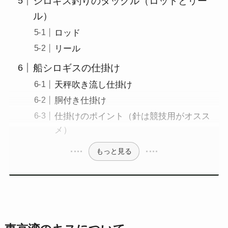
シロギス釣りのタックル（ロッドとリー
ル）
ロッド
リール
船シロギスの仕掛け
天秤吹き流し仕掛け
胴付き仕掛け
仕掛けのポイント（針は競技用がオスス
メ）
もっと見る