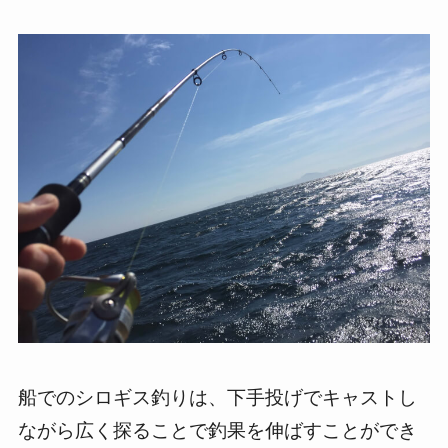
船でのシロギス釣りは、下手投げでキャストし
ながら広く探ることで釣果を伸ばすことができ