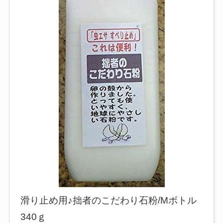
滑り止め用♪拙者のこだわり石粉/Mボトル
340ｇ