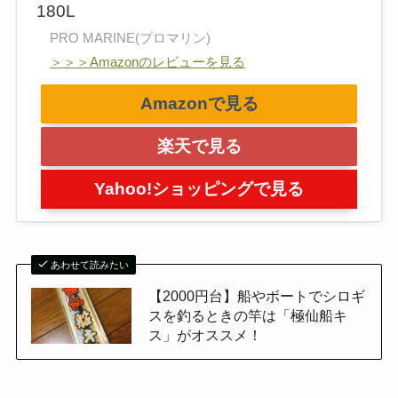
180L
PRO MARINE(プロマリン)
＞＞＞Amazonのレビューを見る
Amazonで見る
楽天で見る
Yahoo!ショッピングで見る
あわせて読みたい
【2000円台】船やボートでシロギ
スを釣るときの竿は「極仙船キ
ス」がオススメ！