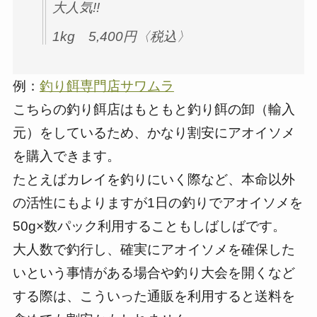
大人気!!
1kg 5,400円〈税込〉
例：
釣り餌専門店サワムラ
こちらの釣り餌店はもともと釣り餌の卸（輸入
元）をしているため、かなり割安にアオイソメ
を購入できます。
たとえばカレイを釣りにいく際など、本命以外
の活性にもよりますが1日の釣りでアオイソメを
50g×数パック利用することもしばしばです。
大人数で釣行し、確実にアオイソメを確保した
いという事情がある場合や釣り大会を開くなど
する際は、こういった通販を利用すると送料を