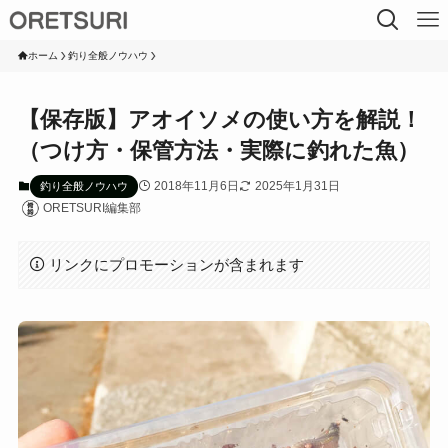
ホーム
釣り全般ノウハウ
【保存版】アオイソメの使い方を解説！
（つけ方・保管方法・実際に釣れた魚）
2018年11月6日
2025年1月31日
釣り全般ノウハウ
ORETSURI編集部
リンクにプロモーションが含まれます