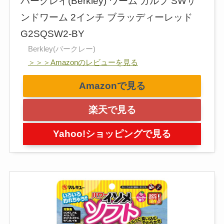
バークレイ(Berkley) ワーム ガルプ SWサ
ンドワーム 2インチ ブラッディーレッド
G2SQSW2-BY
Berkley(バークレー)
＞＞＞Amazonのレビューを見る
Amazonで見る
楽天で見る
Yahoo!ショッピングで見る