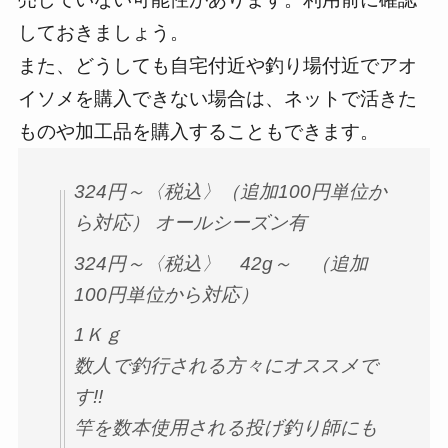
しておきましょう。
また、どうしても自宅付近や釣り場付近でアオ
イソメを購入できない場合は、ネットで活きた
ものや加工品を購入することもできます。
324円～〈税込〉（追加100円単位か
ら対応） オールシーズン有
324円～〈税込〉 42g～ （追加
100円単位から対応）
1Ｋｇ
数人で釣行される方々にオススメで
す!!
竿を数本使用される投げ釣り師にも