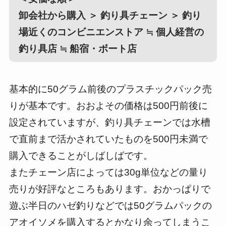
卸会社から購入 ＞ 釣り具チェーン ＞
釣り
場近くのコンビニエンストア ≒ 個人経営の
釣り具店 ≒ 船宿・ボート店
基本的に50グラム前後のプラスチックパック売
りが基本です。おおよその価格は500円前後に
設定されていますが、釣り具チェーンでは水槽
で直前まで活かされていたものを500円未満で
購入できることがしばしばです。
またチェーン店によっては30g単位などの量り
売りが好評なところもあります。おかっぱりで
遊ぶ半日のハゼ釣りなどでは50グラムパックの
アオイソメを購入するとかなり余ってしまうこ