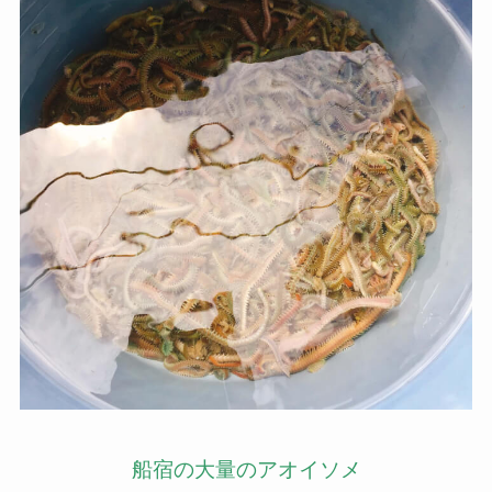
船宿の大量のアオイソメ