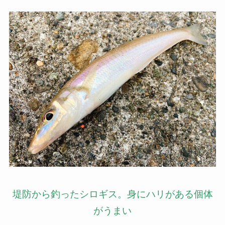
堤防から釣ったシロギス。身にハリがある個体
がうまい