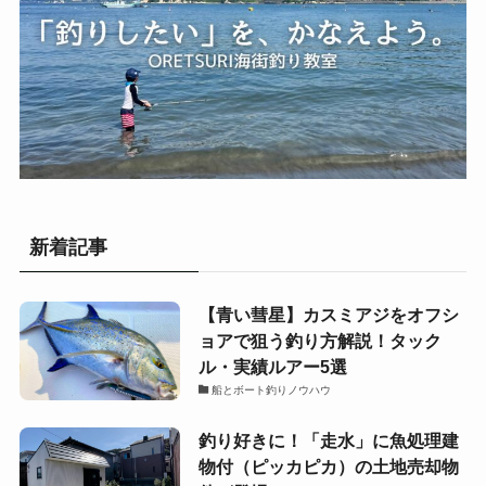
新着記事
【青い彗星】カスミアジをオフシ
ョアで狙う釣り方解説！タック
ル・実績ルアー5選
船とボート釣りノウハウ
釣り好きに！「走水」に魚処理建
物付（ピッカピカ）の土地売却物