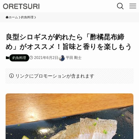
ホーム
釣魚料理
良型シロギスが釣れたら「酢橘昆布締
め」がオススメ！旨味と香りを楽しもう
2021年6月2日
平田 剛士
釣魚料理
リンクにプロモーションが含まれます