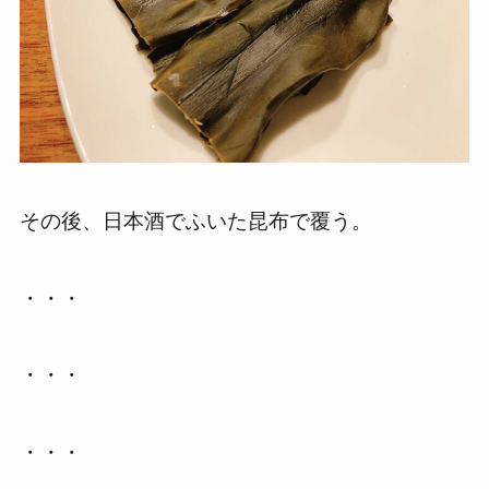
その後、日本酒でふいた昆布で覆う。
・・・
・・・
・・・