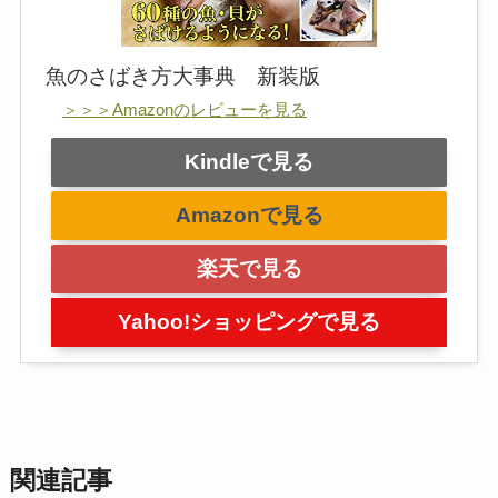
魚のさばき方大事典 新装版
＞＞＞Amazonのレビューを見る
Kindleで見る
Amazonで見る
楽天で見る
Yahoo!ショッピングで見る
関連記事