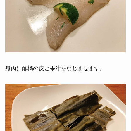
身肉に酢橘の皮と果汁をなじませます。