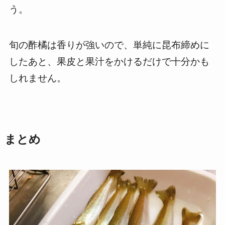
う。
旬の酢橘は香りが強いので、単純に昆布締めに
したあと、果皮と果汁をかけるだけで十分かも
しれません。
まとめ