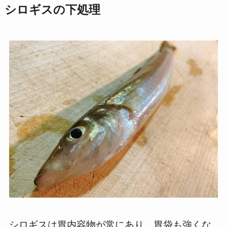
シロギスの下処理
シロギスは胃内容物が常にあり、胃袋も強くな