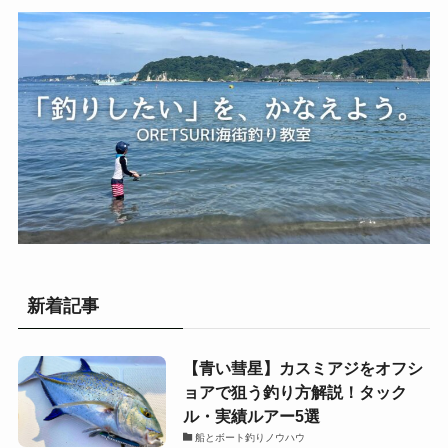
新着記事
【青い彗星】カスミアジをオフシ
ョアで狙う釣り方解説！タック
ル・実績ルアー5選
船とボート釣りノウハウ