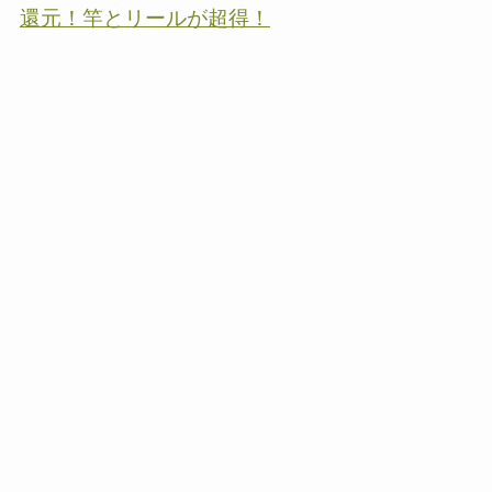
還元！竿とリールが超得！