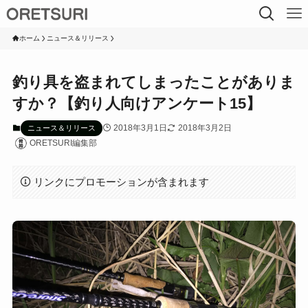
ホーム
ニュース＆リリース
釣り具を盗まれてしまったことがありま
すか？【釣り人向けアンケート15】
2018年3月1日
2018年3月2日
ニュース＆リリース
ORETSURI編集部
リンクにプロモーションが含まれます