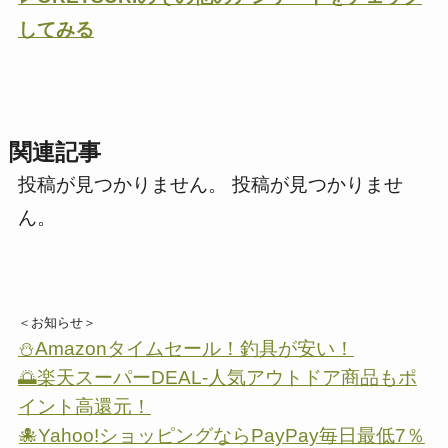
してみる
関連記事
投稿が見つかりません。 投稿が見つかりませ
ん。
＜お知らせ＞
⛄Amazonタイムセール！釣具が安い！
🌅楽天スーパーDEAL-人気アウトドア商品もポ
イント高還元！
🐙Yahoo!ショッピングならPayPay毎日最低7％