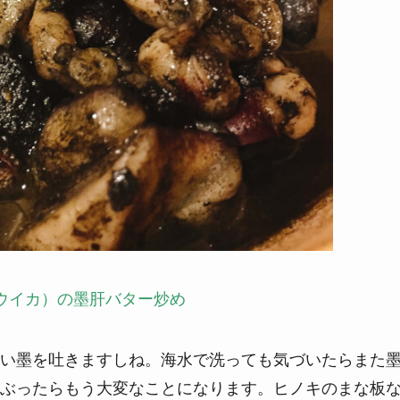
ウ
イカ）の墨肝バター炒め
い墨を吐きますしね。海水で洗っても気づいたらまた
ぶったらもう大変なことになります。ヒノキのまな板