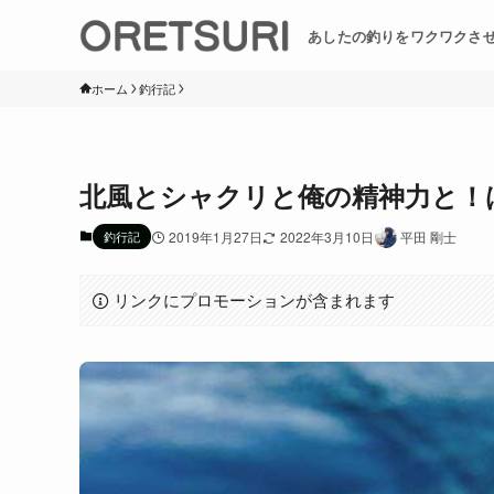
あしたの釣りをワクワクさ
ホーム
釣行記
北風とシャクリと俺の精神力と！
釣行記
2019年1月27日
2022年3月10日
平田 剛士
リンクにプロモーションが含まれます