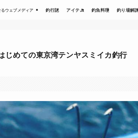
釣行記
アイテム
釣魚料理
釣り場解
せるウェブメディア
はじめての東京湾テンヤスミイカ釣行