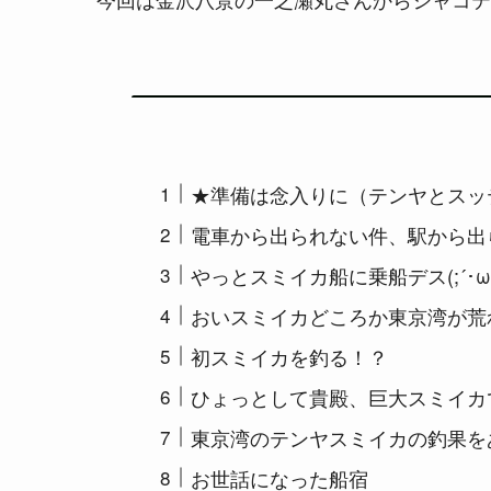
★準備は念入りに（テンヤとスッ
電車から出られない件、駅から出
やっとスミイカ船に乗船デス(;´･ω
おいスミイカどころか東京湾が荒
初スミイカを釣る！？
ひょっとして貴殿、巨大スミイカ
東京湾のテンヤスミイカの釣果を
お世話になった船宿