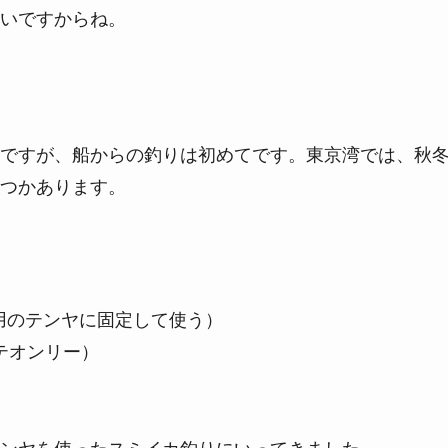
いですからね。
ですが、船からの釣りは初めてです。東京湾では、秋
つかあります。
用のテンヤに固定して使う）
テオンリー）
）
ンヤを使ったスミイカ釣りにいってきました。