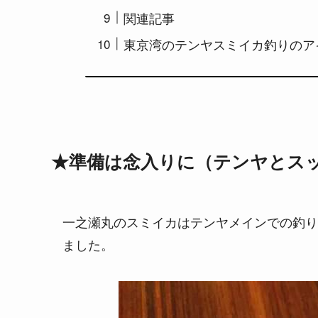
関連記事
東京湾のテンヤスミイカ釣りのア
★準備は念入りに（テンヤとス
一之瀬丸のスミイカはテンヤメインでの釣り
ました。