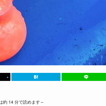
約 14 分で読めます～