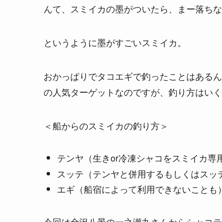
んて、スミイカの墨がついたら、まー落ちな
というように墨がすごいスミイカ。
おかっぱりでタコエギで釣ったことはあるん
の人気ターゲットなのですが、釣り方はいく
＜船からのスミイカの釣り方＞
テンヤ（生きor冷凍シャコをスミイカ専
スッテ（テンヤと併用するもしくはスッ
エギ（船宿によって利用できないことも
今回は金沢八景の一之瀬丸さんからシャコテ