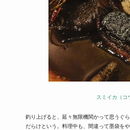
スミイカ（
コ
釣り上げると、延々無限機関かって思うぐら
だらけという。料理中も、間違って墨袋をや