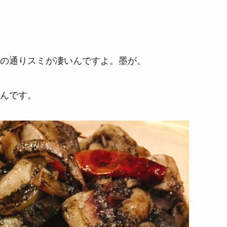
の通りスミが凄いんですよ。墨が。
んです。