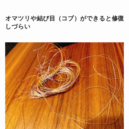
オマツリや結び目（コブ）ができると修復
しづらい