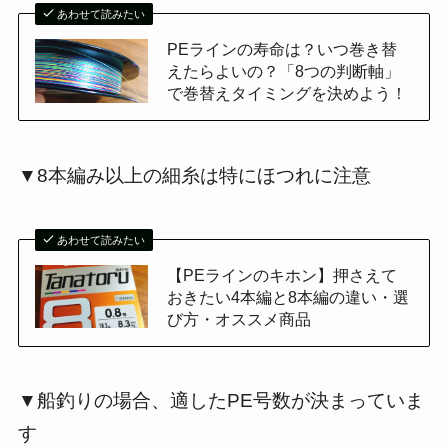
あわせて読みたい
PEラインの寿命は？いつ巻き替
えたらよいの？「8つの判断軸」
で巻替えタイミングを決めよう！
▼8本編み以上の細糸は特にほつれに注意
あわせて読みたい
【PEラインのキホン】押さえて
おきたい4本編と8本編の違い・選
び方・オススメ商品
▼船釣りの場合、適したPE号数が決まっていま
す