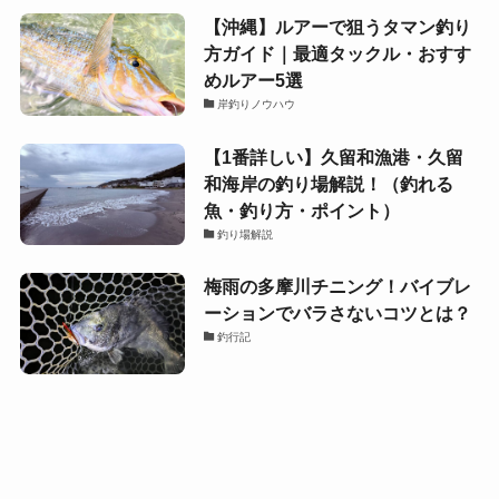
【沖縄】ルアーで狙うタマン釣り
方ガイド｜最適タックル・おすす
めルアー5選
岸釣りノウハウ
【1番詳しい】久留和漁港・久留
和海岸の釣り場解説！（釣れる
魚・釣り方・ポイント）
釣り場解説
梅雨の多摩川チニング！バイブレ
ーションでバラさないコツとは？
釣行記