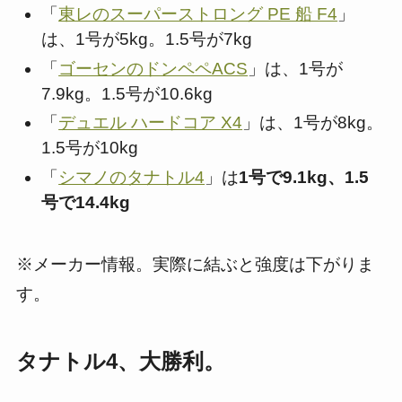
「
東レのスーパーストロング PE 船 F4
」
は、1号が5kg。1.5号が7kg
「
ゴーセンのドンペペACS
」は、1号が
7.9kg。1.5号が10.6kg
「
デュエル ハードコア X4
」は、1号が8kg。
1.5号が10kg
「
シマノのタナトル4
」は
1号で9.1kg、1.5
号で14.4kg
※メーカー情報。実際に結ぶと強度は下がりま
す。
タナトル4、大勝利。