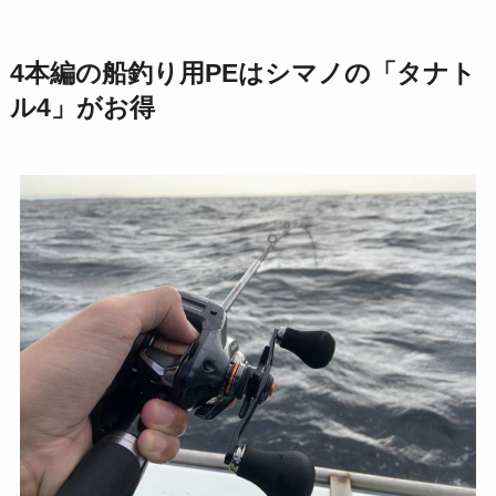
4本編の船釣り用PEはシマノの「タナト
ル4」がお得