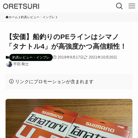
ホーム
釣具レビュー・インプレ
【安価】船釣りのPEラインはシマノ
「タナトル4」が高強度かつ高信頼性！
2019年9月17日
2021年10月20日
釣具レビュー・インプレ
平田 剛士
リンクにプロモーションが含まれます