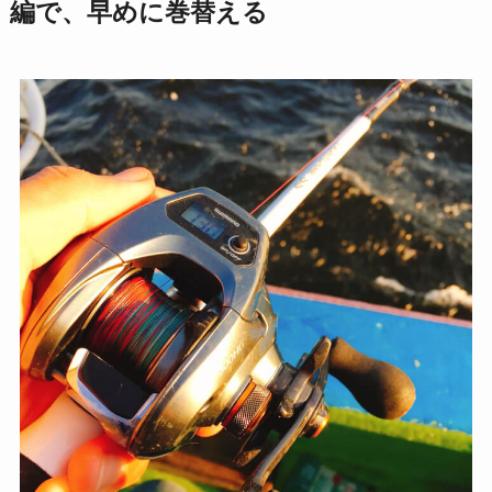
編で、早めに巻替える