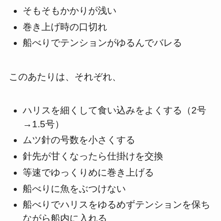
そもそもかかりが浅い
巻き上げ時の口切れ
船べりでテンションがゆるんでバレる
このあたりは、それぞれ、
ハリスを細くして食い込みをよくする（2号
→1.5号）
ムツ針の号数を小さくする
針先が甘くなったら仕掛けを交換
等速でゆっくりめに巻き上げる
船べりに魚をぶつけない
船べりでハリスをゆるめずテンションを保ち
ながら船内に入れる