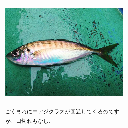
ごくまれに中アジクラスが回遊してくるのです
が、口切れもなし。