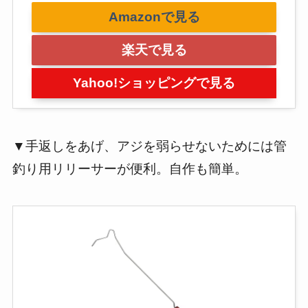
Amazonで見る
楽天で見る
Yahoo!ショッピングで見る
▼手返しをあげ、アジを弱らせないためには管
釣り用リリーサーが便利。自作も簡単。