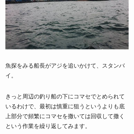
魚探をみる船長がアジを追いかけて、スタンバ
イ。
きっと周辺の釣り船の下にコマセでとめられて
いるわけで、最初は慎重に狙うというよりも底
上部分で頻繁にコマセを撒いては回収して撒く
という作業を繰り返してみます。