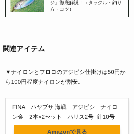
ジ」徹底解説！（タックル・釣り
方・コツ）
関連アイテム
▼ナイロンとフロロのアジビシ仕掛けは50円か
ら100円程度ナイロンが割安。
FINA ハヤブサ 海戦 アジビシ ナイロ
ン金 2本×2セット ハリス2号−針10号
Amazonで見る