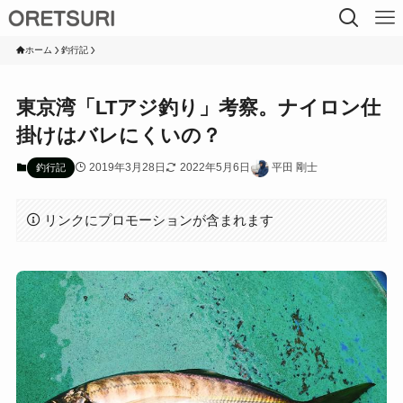
ホーム
釣行記
東京湾「LTアジ釣り」考察。ナイロン仕
掛けはバレにくいの？
2019年3月28日
2022年5月6日
平田 剛士
釣行記
リンクにプロモーションが含まれます