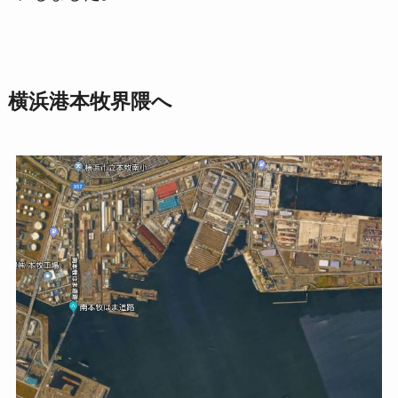
横浜港本牧界隈へ