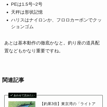
PEは1.5号~2号
天秤は形状記憶
ハリスはナイロンか、フロロカーボンでクッ
ションゴム
あとは基本動作の徹底かなと。釣り座の道具配
置などもかなり重要ですね。
関連記事
あわせて読みたい
【釣果3倍】東京湾の「ライトア