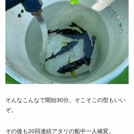
そんなこんなで開始30分。そこそこの型もいい
ぞ。
その後も20回連続アタリの船中一人確変。