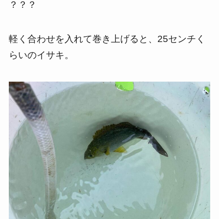
？？？
軽く合わせを入れて巻き上げると、25センチく
らいのイサキ。