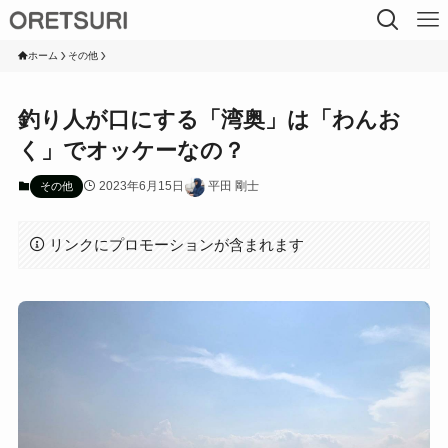
ホーム
その他
釣り人が口にする「湾奥」は「わんお
く」でオッケーなの？
2023年6月15日
平田 剛士
その他
リンクにプロモーションが含まれます