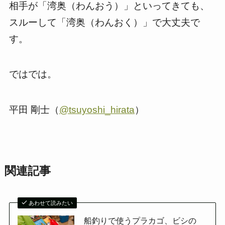
相手が「湾奥（わんおう）」といってきても、
スルーして「湾奥（わんおく）」で大丈夫で
す。
ではでは。
平田 剛士（
@tsuyoshi_hirata
）
関連記事
あわせて読みたい
船釣りで使うプラカゴ、ビシの