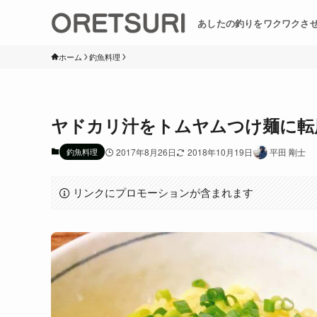
あしたの釣りをワクワクさ
ホーム
釣魚料理
ヤドカリ汁をトムヤムつけ麺に転
釣魚料理
2017年8月26日
2018年10月19日
平田 剛士
リンクにプロモーションが含まれます