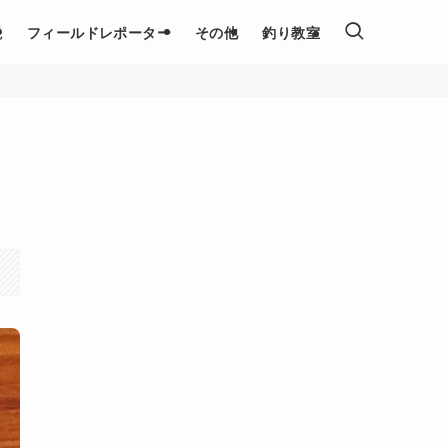
説
フィールドレポーター
その他
釣り教室