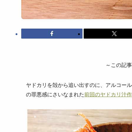
～この記事
ヤドカリを殻から追い出すのに、アルコール
の罪悪感にさいなまれた
前回のヤドカリ汁作