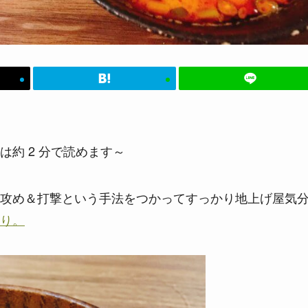
は約 2 分で読めます～
攻め＆打撃という手法をつかってすっかり地上げ屋気
り。