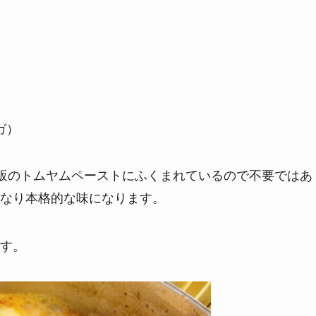
ガ）
販のトムヤムペーストにふくまれているので不要ではあ
なり本格的な味になります。
す。