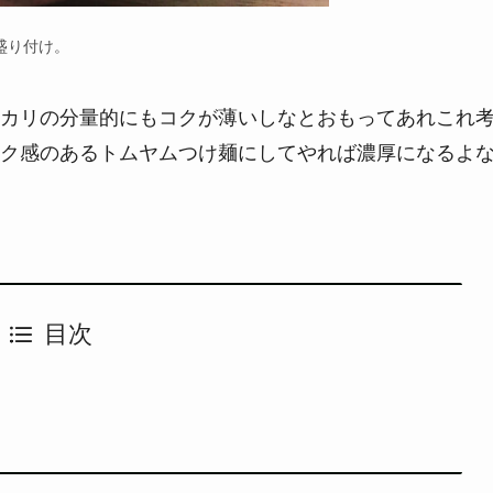
盛り付け。
カリの分量的にもコクが薄いしなとおもってあれこれ
ク感のあるトムヤムつけ麺にしてやれば濃厚になるよ
目次