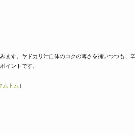
みます。ヤドカリ汁自体のコクの薄さを補いつつも、
ポイントです。
マムトム
）