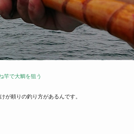
ね竿で大鯛を狙う
けが頼りの釣り方があるんです。