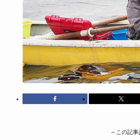
～この記事は