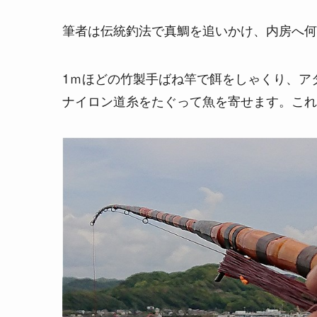
筆者は伝統釣法で真鯛を追いかけ、内房へ何
1ｍほどの竹製手ばね竿で餌をしゃくり、ア
ナイロン道糸をたぐって魚を寄せます。これ