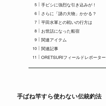
手ビシに強烈な引き込みが！
さらに「謎の大物」かかる？
平田水軍との戦いの行方は
お世話になった船宿
関連アイテム
関連記事
ORETSURIフィールドレポータ
手ばね竿すら使わない伝統釣法