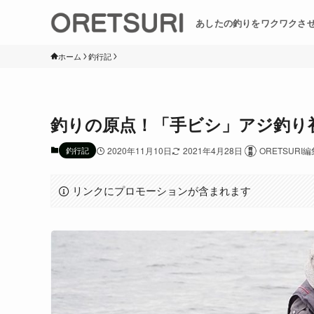
あしたの釣りをワクワクさ
ホーム
釣行記
釣りの原点！「手ビシ」アジ釣り
釣行記
2020年11月10日
2021年4月28日
ORETSURI
リンクにプロモーションが含まれます