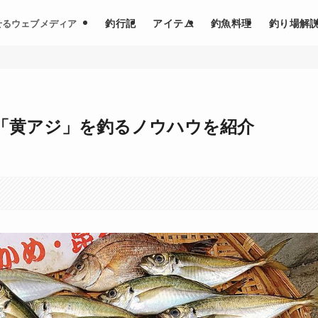
釣行記
アイテム
釣魚料理
釣り場解
せるウェブメディア
「黄アジ」を釣るノウハウを紹介