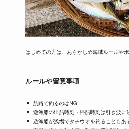
はじめての方は、あらかじめ海域ルールやポ
ルールや留意事項
航路で釣るのはNG
遊漁船の出船時刻・帰船時刻は引き波に
遊漁船が浅場でタチウオを釣ることもあ