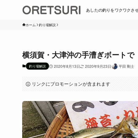
あしたの釣りをワクワクさ
ホーム
釣り場解説
横須賀・大津沖の手漕ぎボートで
釣り場解説
2020年8月13日
2020年9月23日
平田 剛士
リンクにプロモーションが含まれます