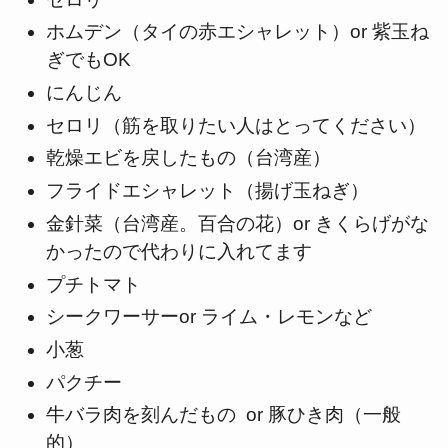
ホムデン（タイの赤エシャレット）or 紫玉ね
ぎでもOK
にんじん
セロリ（筋を取りたい人はとってください）
乾燥エビを戻したもの（台湾産）
フライドエシャレット（揚げ玉ねぎ）
金針菜（台湾産。百合の花）or きくらげがな
かったので代わりに入れてます
プチトマト
シークワーサーor ライム・レモンなど
小葱
パクチー
牛バラ肉を刻んだもの or 豚ひき肉（一般
的）