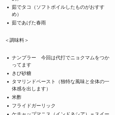
茹でタコ（ソフトボイルしたものがおすす
め）
茹であげた春雨
＜調味料＞
ナンプラー 今回は代打でニョクマムをつか
ってます
きび砂糖
タマリンドペースト（独特な風味と全体の一
体感を出します）
米酢
フライドガーリック
ケチャップマニス（インドネシア）＝スイー