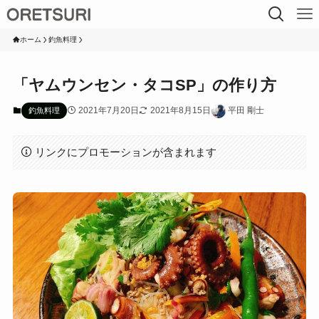
ホーム
釣魚料理
「ヤムウンセン・タコSP」の作り方
2021年7月20日
2021年8月15日
平田 剛士
釣魚料理
リンクにプロモーションが含まれます