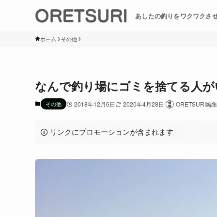
あしたの釣りをワクワクさ
ホーム
その他
なんで釣り場にゴミを捨てる人が
その他
2018年12月6日
2020年4月28日
ORETSURI編
リンクにプロモーションが含まれます