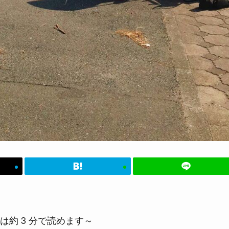
は約 3 分で読めます～