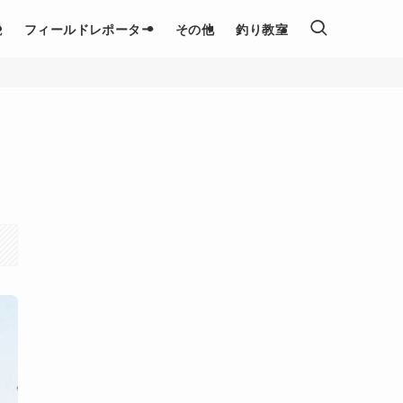
説
フィールドレポーター
その他
釣り教室