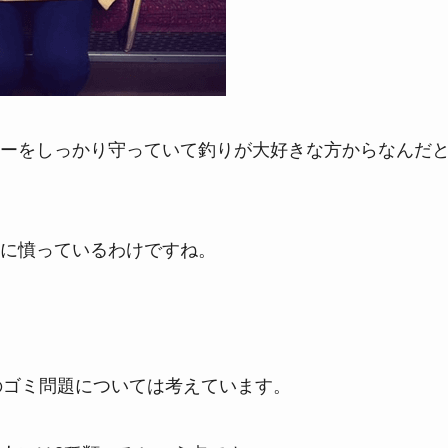
ーをしっかり守っていて釣りが大好きな方からなんだ
に憤っているわけですね。
このゴミ問題については考えています。