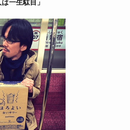
人は一生駄目」