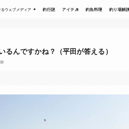
釣行記
アイテム
釣魚料理
釣り場解
せるウェブメディア
いるんですかね？（平田が答える）
集部