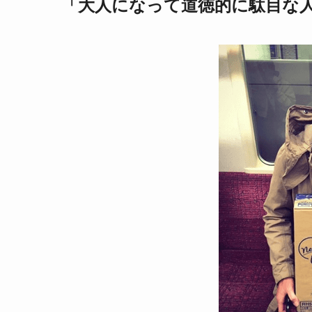
「大人になって道徳的に駄目な