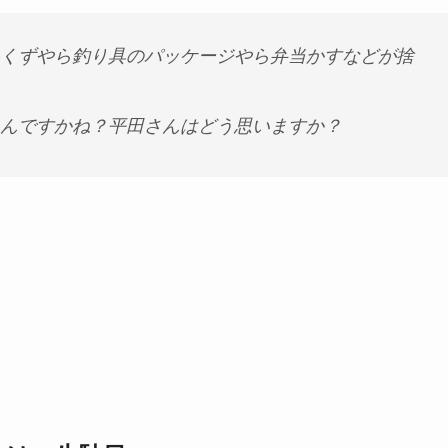
くずやら釣り具のパッケージやら弁当かすなどが捨
んですかね？平田さんはどう思いますか？