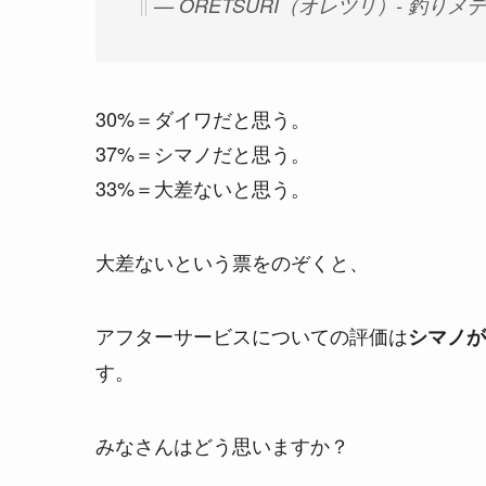
— ORETSURI（オレツリ）- 釣りメディア
30%＝ダイワだと思う。
37%＝シマノだと思う。
33%＝大差ないと思う。
大差ないという票をのぞくと、
アフターサービスについての評価は
シマノが
す。
みなさんはどう思いますか？