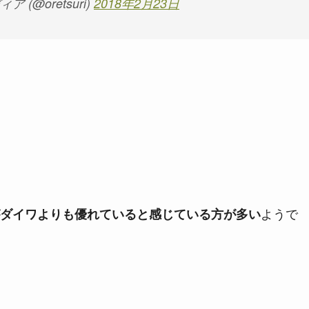
 (@oretsuri)
2018年2月23日
ようで
ダイワよりも優れていると感じている方が多い