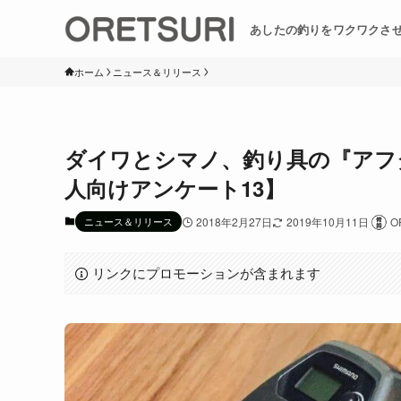
あしたの釣りをワクワクさ
ホーム
ニュース＆リリース
ダイワとシマノ、釣り具の『アフ
人向けアンケート13】
ニュース＆リリース
2018年2月27日
2019年10月11日
O
リンクにプロモーションが含まれます