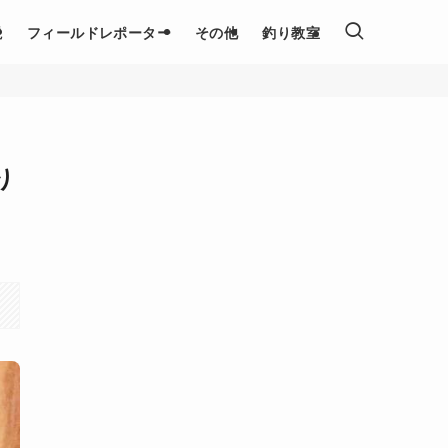
説
フィールドレポーター
その他
釣り教室
り