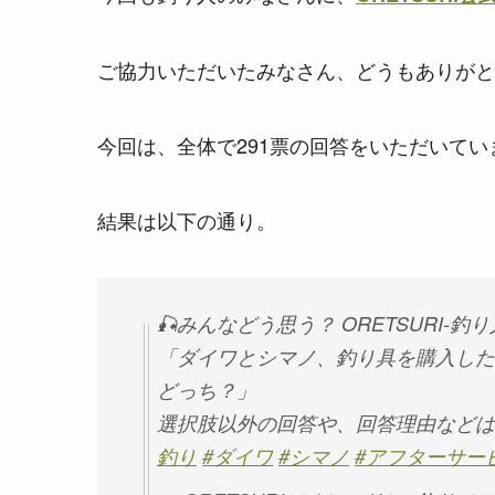
ご協力いただいたみなさん、どうもありがと
今回は、全体で291票の回答をいただいてい
結果は以下の通り。
🎣みんなどう思う？ ORETSURI-
「ダイワとシマノ、釣り具を購入した
どっち？」
選択肢以外の回答や、回答理由などは
釣り
#ダイワ
#シマノ
#アフターサー