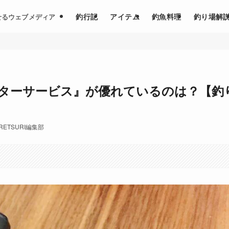
釣行記
アイテム
釣魚料理
釣り場解
せるウェブメディア
ターサービス』が優れているのは？【釣
RETSURI編集部