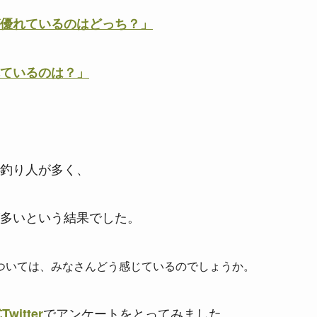
優れているのはどっち？」
ているのは？」
釣り人が多く、
多いという結果でした。
ついては、みなさんどう感じているのでしょうか。
でアンケートをとってみました。
witter