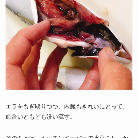
エラをもぎ取りつつ、内臓もきれいにとって、
血合いともども洗い流す。