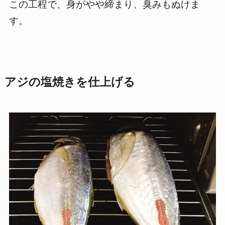
この工程で、身がやや締まり、臭みもぬけま
す。
アジの塩焼きを仕上げる