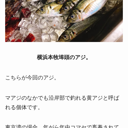
横浜本牧埠頭のアジ。
こちらが今回のアジ。
マアジのなかでも沿岸部で釣れる黄アジと呼ば
れる個体です。
東京湾の場合、年がら年中コマセで畜養されて