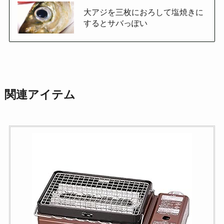
大アジを三枚におろして塩焼きに
するとサバっぽい
関連アイテム