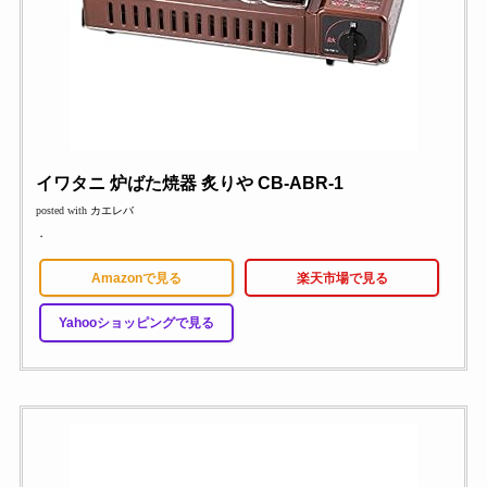
イワタニ 炉ばた焼器 炙りや CB-ABR-1
posted with
カエレバ
・
Amazonで見る
楽天市場で見る
Yahooショッピングで見る