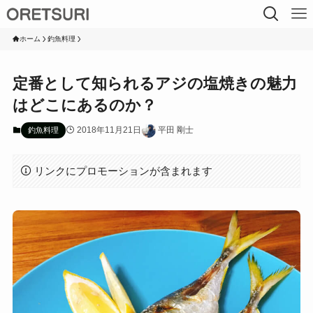
ホーム
釣魚料理
定番として知られるアジの塩焼きの魅力
はどこにあるのか？
2018年11月21日
平田 剛士
釣魚料理
リンクにプロモーションが含まれます