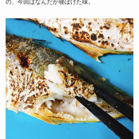
の、今回はなんだか寝ぼけた味。