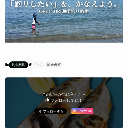
釣魚料理
アジ
雑食考察
この記事が気に入ったら
フォローしてね！
Follow Me