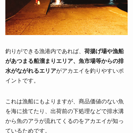
釣りができる漁港内であれば、
荷揚げ場や漁船
があつまる船溜まりエリア、魚市場等からの排
水がながれるエリア
がアカエイを釣りやすいポ
イントです。
これは漁船にもよりますが、商品価値のない魚
を海に捨てたり、出荷前の下処理などで排水溝
から魚のアラが流れてくるのをアカエイが知っ
ているためです。