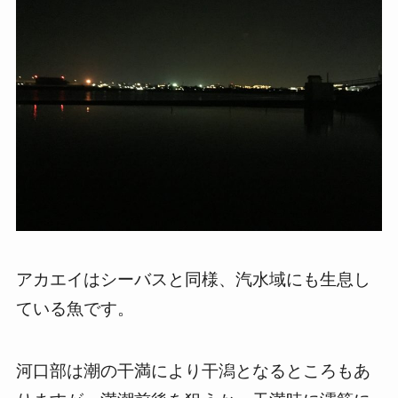
アカエイはシーバスと同様、汽水域にも生息し
ている魚です。
河口部は潮の干満により干潟となるところもあ