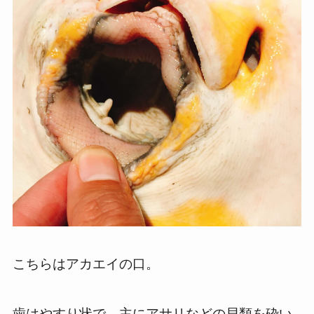
こちらはアカエイの口。
歯はやすり状で、主にアサリなどの貝類を砕い