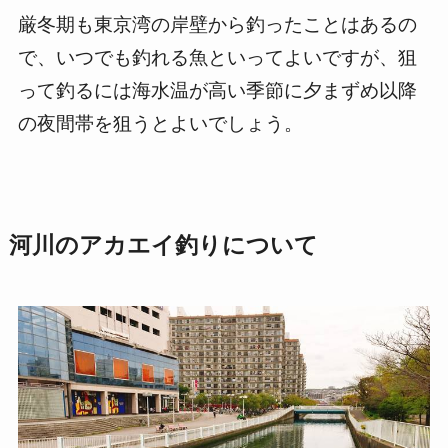
厳冬期も東京湾の岸壁から釣ったことはあるの
で、いつでも釣れる魚といってよいですが、狙
って釣るには海水温が高い季節に夕まずめ以降
の夜間帯を狙うとよいでしょう。
河川のアカエイ釣りについて