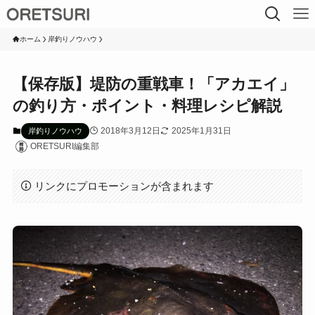
ホーム
岸釣りノウハウ
【保存版】堤防の重戦車！「アカエイ」
の釣り方・ポイント・料理レシピ解説
2018年3月12日
2025年1月31日
岸釣りノウハウ
ORETSURI編集部
リンクにプロモーションが含まれます