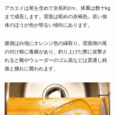
アカエイは尾を含めて全長約2ｍ、体重は数十kg
まで成長します。背面は暗めの赤褐色。若い個
体のほうが色が明るい傾向にあります。
腹側は白地にオレンジ色の縁取り。背面側の尾
の付け根に毒棘があり、釣り上げた際に攻撃さ
れると靴やウェーダーのゴム底などは貫通し鈍
痛と腫れに襲われます。