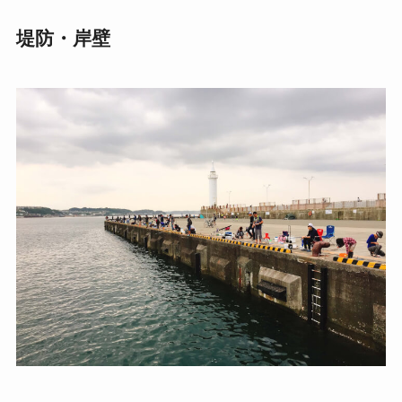
堤防・岸壁