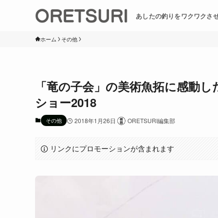
あしたの釣りをワクワクさ
ホーム
その他
「竜の子会」の美術魚拓に感動した
ショー2018
その他
2018年1月26日
ORETSURI編集部
リンクにプロモーションが含まれます