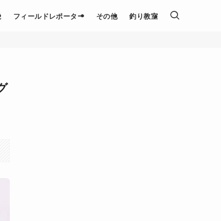
説
フィールドレポーター
その他
釣り教室
グ