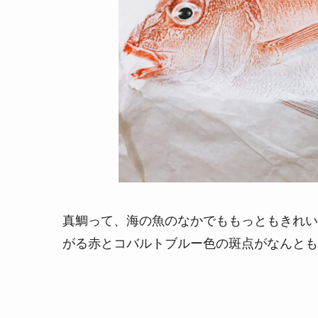
真鯛って、海の魚のなかでももっともきれい
がる赤とコバルトブルー色の斑点がなんとも