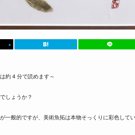
は約 4 分で読めます～
でしょうか？
が一般的ですが、美術魚拓は本物そっくりに彩色して