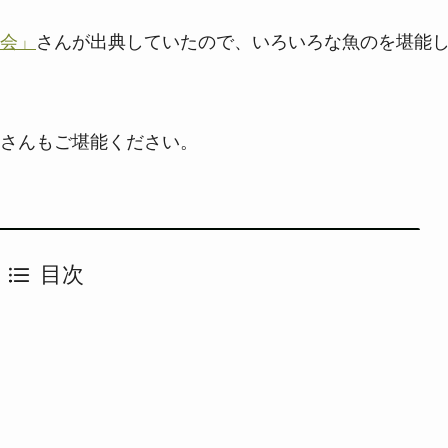
会」
さんが出典していたので、いろいろな魚のを堪能
さんもご堪能ください。
目次