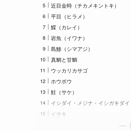
近目金時（チカメキントキ）
平目（ヒラメ）
鰈（カレイ）
岩魚（イワナ）
島鯵（シマアジ）
真鯛と甘鯛
ウッカリカサゴ
ホウボウ
鮭（サケ）
イシダイ・メジナ・イシガキダイ
イサキ