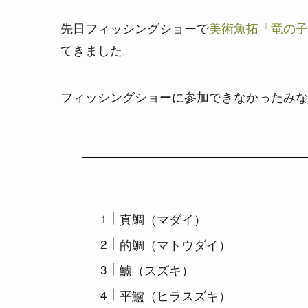
先日フィッシングショーで
美術魚拓「竜の子
てきました。
フィッシングショーに参加できなかったみな
真鯛（マダイ）
的鯛（マトウダイ）
鱸（スズキ）
平鱸（ヒラスズキ）