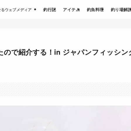
釣行記
アイテム
釣魚料理
釣り場解
せるウェブメディア
ので紹介する！in ジャパンフィッシン