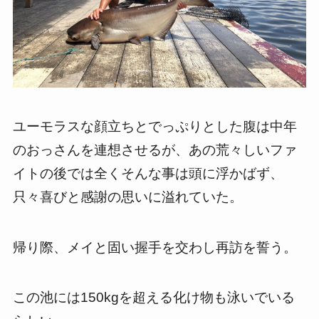
ユーモラスな顔立ちとでっぷりとした腹は中年
のおっさんを連想させるが、あの荒々しいファ
イトの後では全くそんな事は頭に浮かばず、
只々喜びと感謝の思いに溢れていた。
帰り際、メイと固い握手を交わし再訪を誓う。
この池には150kgを超える化け物も泳いでいる