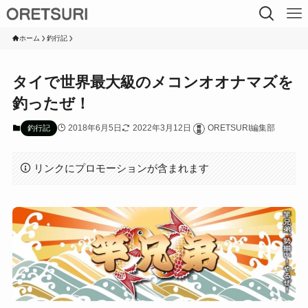
ホーム
釣行記
タイで世界最大級のメコンオオナマズを
釣ったぜ！
2018年6月5日
2022年3月12日
ORETSURI編集部
釣行記
リンクにプロモーションが含まれます