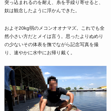
突っ込まれるのを耐え、糸を手繰り寄せると、
奴は観念したように浮かんできた。
およそ20kg弱のメコンオオナマズ。これでも全
然小さい方だとメイは言う。思ったよりぬめり
の少ないその体表を撫でながら記念写真を撮
り、速やかに水中にお帰り戴く。