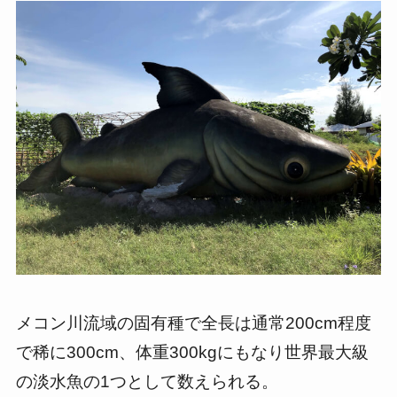
メコン川流域の固有種で全長は通常200cm程度
で稀に300cm、体重300kgにもなり世界最大級
の淡水魚の1つとして数えられる。