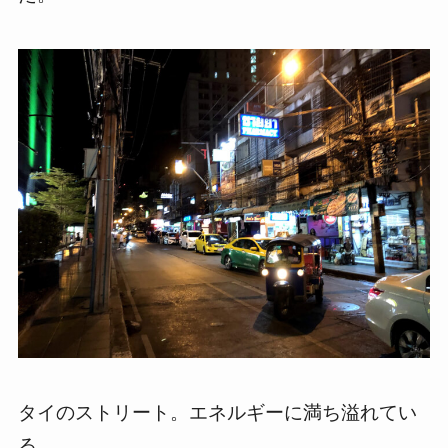
タイのストリート。エネルギーに満ち溢れてい
る。