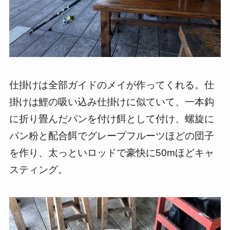
仕掛けは全部ガイドのメイが作ってくれる。仕
掛けは鯉の吸い込み仕掛けに似ていて、一本鈎
に折り畳んだパンを付け餌として付け、螺旋に
パン粉と配合餌でグレープフルーツほどの団子
を作り、太っといロッドで豪快に50mほどキャ
スティング。