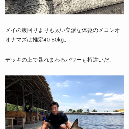
メイの腹回りよりも太い立派な体躯のメコンオ
オナマズは推定40-50kg。
デッキの上で暴れまわるパワーも桁違いだ。