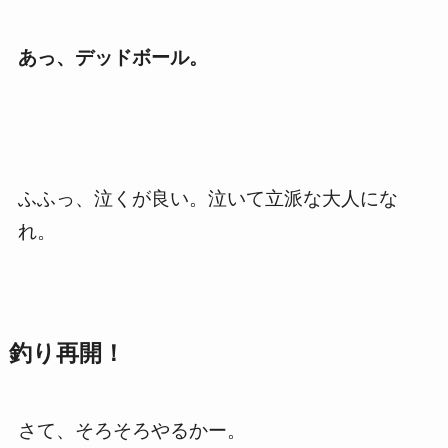
あっ、デッドボール。
ふふっ、泣くが良い。泣いて立派な大人にな
れ。
釣り再開！
さて、そろそろやるかー。