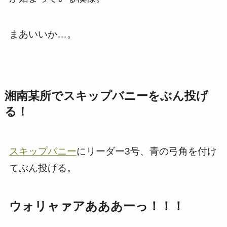
まあいいか…。
湘南某所でスキップバニーをぶん投げ
る！
スキップバニー
にリーダー3号、青の弓角を付け
てぶん投げる。
ウォリャァアあああーっ！！！