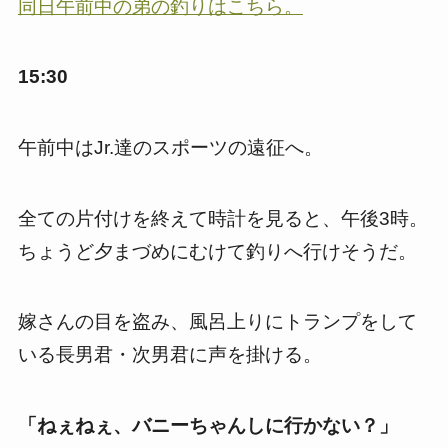
同日午前中の弟の釣りはこちら。
15:30
午前中はJr.達のスポーツの遠征へ。
全ての片付けを終えて時計を見ると、午後3時。
ちょうど夕まづめにむけて釣りへ行けそうだ。
嫁さんの目を盗み、風呂上りにトランプをして
いる長男君・次男君に声を掛ける。
「ねぇねぇ、バニーちゃんしに行かない？」