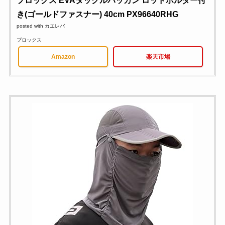
プロックス EVAタックルバッカン ロッドホルダー付
き(ゴールドファスナー) 40cm PX96640RHG
posted with
カエレバ
プロックス
Amazon
楽天市場