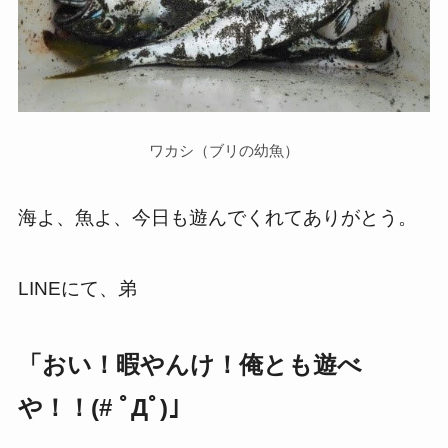
ワカシ（ブリの幼魚）
海よ、魚よ、今日も遊んでくれてありがとう。
LINEにて、弟
「おい！暇やんけ！俺とも遊べ
や！！(# ﾟДﾟ)」