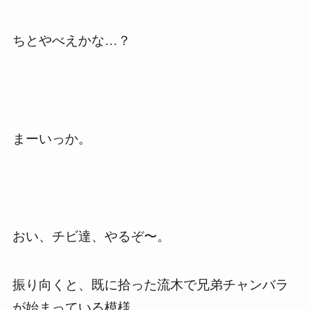
ちとやべえかな…？
まーいっか。
おい、チビ達、やるぞ〜。
振り向くと、既に拾った流木で兄弟チャンバラ
が始まっている模様。