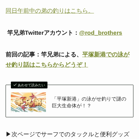
同日午前中の弟の釣りはこちら。
竿兄弟Twitterアカウント：
@rod_brothers
前回の記事：竿兄弟による、
平塚新港での泳が
せ釣り話はこちらからどうぞ！
あわせて読みたい
「平塚新港」の泳がせ釣りで謎の
巨大生命体が！？
▶次ページでサーフでのタックルと便利グッズ