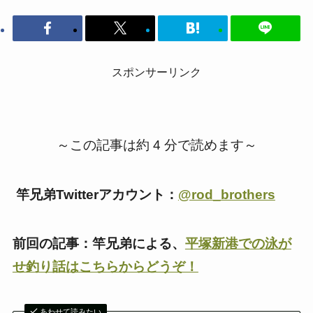
スポンサーリンク
～この記事は約 4 分で読めます～
竿兄弟Twitterアカウント：
@rod_brothers
前回の記事：竿兄弟による、
平塚新港での泳が
せ釣り話はこちらからどうぞ！
あわせて読みたい