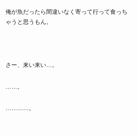
俺が魚だったら間違いなく寄って行って食っち
ゃうと思うもん。
さー、来い来い…。
……。
…………。