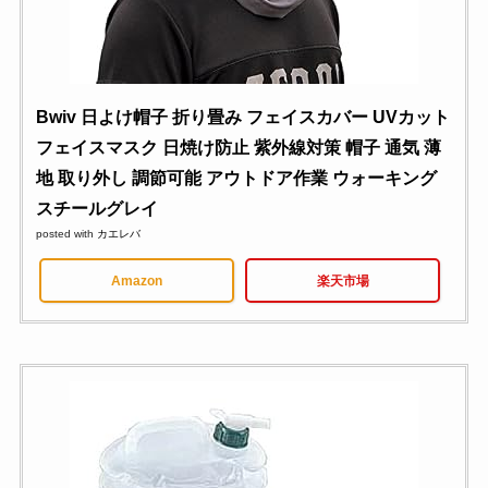
Bwiv 日よけ帽子 折り畳み フェイスカバー UVカット
フェイスマスク 日焼け防止 紫外線対策 帽子 通気 薄
地 取り外し 調節可能 アウトドア作業 ウォーキング
スチールグレイ
posted with
カエレバ
Amazon
楽天市場