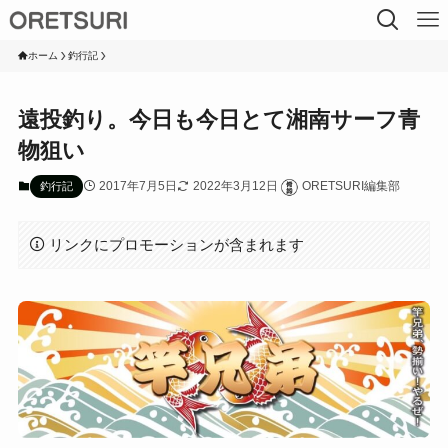
ホーム
釣行記
遠投釣り。今日も今日とて湘南サーフ青
物狙い
2017年7月5日
2022年3月12日
ORETSURI編集部
釣行記
リンクにプロモーションが含まれます