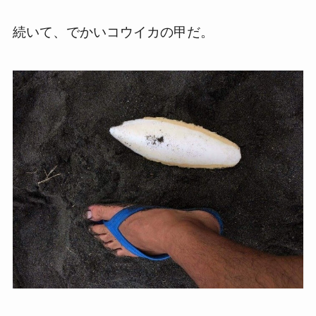
続いて、でかいコウイカの甲だ。