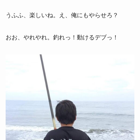
うふふ、楽しいね。え、俺にもやらせろ？
おお、やれやれ。釣れっ！動けるデブっ！