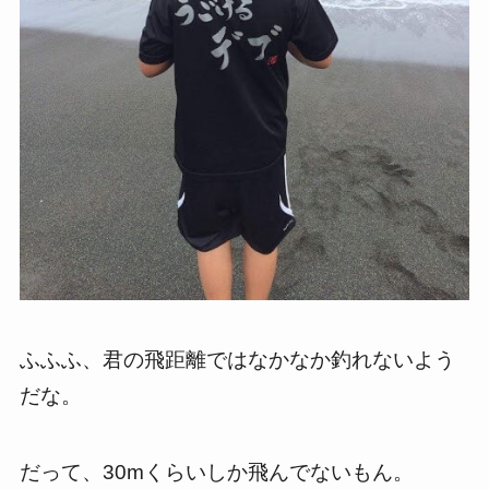
ふふふ、君の飛距離ではなかなか釣れないよう
だな。
だって、30mくらいしか飛んでないもん。