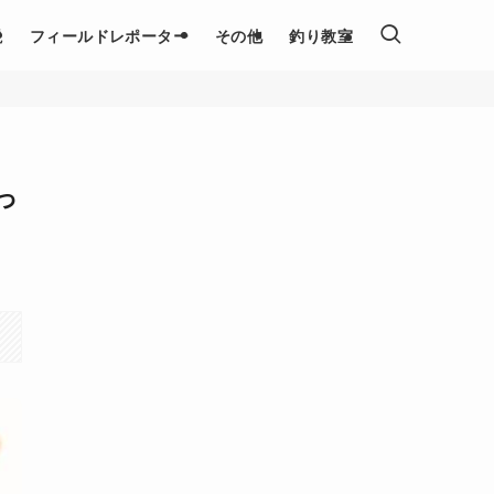
説
フィールドレポーター
その他
釣り教室
っ