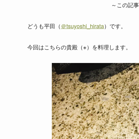
～この記事
どうも平田（
＠tsuyoshi_hirata
）です。
今回はこちらの貴殿（※）を料理します。