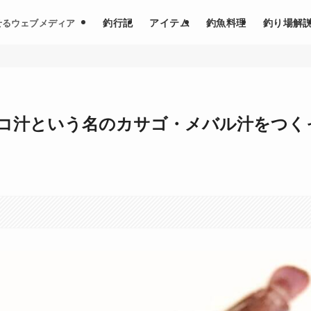
釣行記
アイテム
釣魚料理
釣り場解
せるウェブメディア
コ汁という名のカサゴ・メバル汁をつく