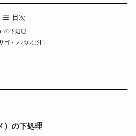
目次
）の下処理
サゴ・メバル出汁）
メ）の下処理