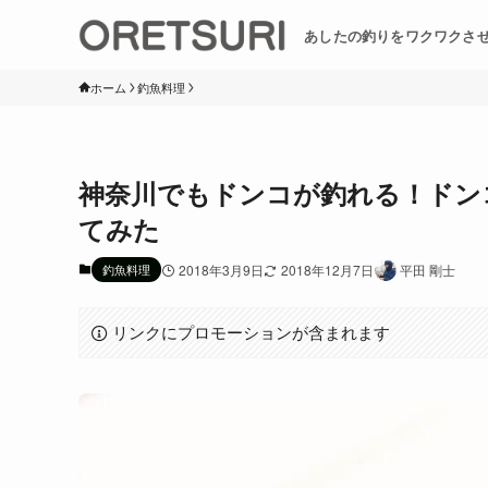
あしたの釣りをワクワクさ
ホーム
釣魚料理
神奈川でもドンコが釣れる！ドン
てみた
釣魚料理
2018年3月9日
2018年12月7日
平田 剛士
リンクにプロモーションが含まれます