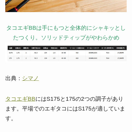
タコエギBBは手にもつと全体的にシャキッとし
たつくり。ソリッドティップがやわらかめ
出典：
シマノ
タコエギBB
にはS175と175の2つの調子があり
ます。平場でのエギタコにはS175が適していま
す。