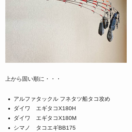
上から固い順に・・・
アルファタックル フネタツ船タコ攻め
ダイワ エギタコX180H
ダイワ エギタコX180M
シマノ タコエギBB175