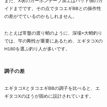
また、X状のカーボンテープ加工はバット側のガ
イドまでです。その点でタコエギBBとの操作性
の差がでているのかもしれません。
たとえば常盤の渡り蛸のように、深場×大蛸釣り
では、竿の剛性が重要にあるため、エギタコXの
H180を選ぶ釣り人が多いです。
調子の差
エギタコXとタコエギBBの調子を比べると、エ
ギタコXのほうが固めに設計されています。