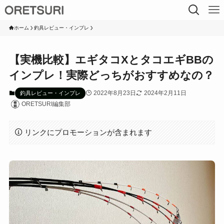
ホーム
釣具レビュー・インプレ
【実機比較】エギタコXとタコエギBBの
インプレ！実際どっちがおすすめなの？
2022年8月23日
2024年2月11日
釣具レビュー・インプレ
ORETSURI編集部
リンクにプロモーションが含まれます