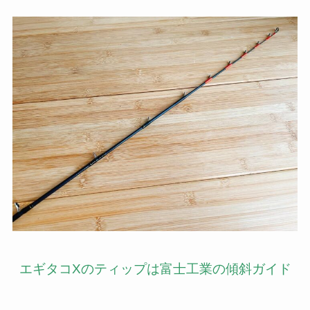
エギタコXのティップは富士工業の傾斜ガイド