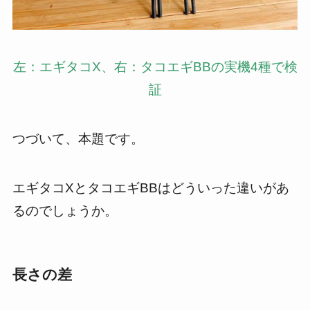
左：エギタコX、右：タコエギBBの実機4種で検
証
つづいて、本題です。
エギタコXとタコエギBBはどういった違いがあ
るのでしょうか。
長さの差