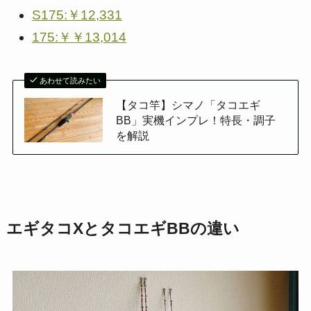
S175:￥12,331
175:￥￥13,014
あわせて読みたい
【タコ竿】シマノ「タコエギ
BB」実機インプレ！特長・調子
を解説
エギタコXとタコエギBBの違い