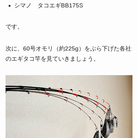
シマノ タコエギBB175S
です。
次に、60号オモリ（約225g）をぶら下げた各社
のエギタコ竿を見ていきましょう。