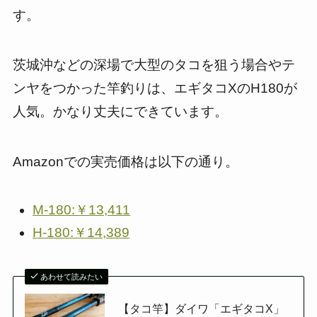
す。
茨城沖などの深場で大型のタコを狙う場合やテ
ンヤをつかった竿釣りは、エギタコXのH180が
人気。かなり丈夫にできています。
Amazonでの実売価格は以下の通り。
M-180:￥13,411
H-180:￥14,389
あわせて読みたい
【タコ竿】ダイワ「エギタコX」