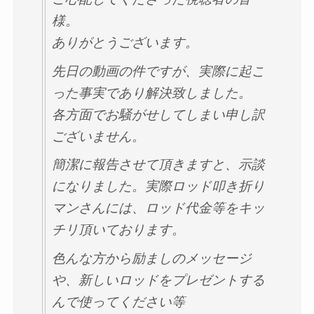
様。
ありがとうございます。
先日の動画の件ですが、実際に起こ
った事実であり解決致しました。
各方面でお騒がせしてしまい申し訳
ございません。
簡潔に報告させて頂きますと、示談
になりました。実際ロッド叩き折り
マンさんには、ロッド代金等をキッ
チリ頂いております。
色んな方から励ましのメッセージ
や、新しいロッドをプレゼントする
んで使ってください等