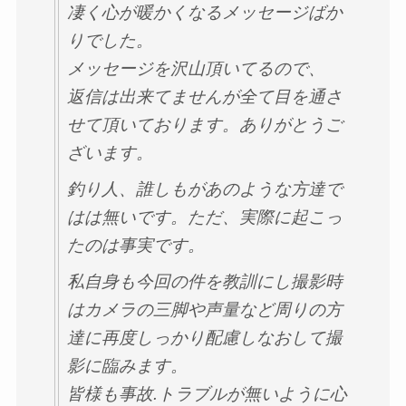
凄く心が暖かくなるメッセージばか
りでした。
メッセージを沢山頂いてるので、
返信は出来てませんが全て目を通さ
せて頂いております。ありがとうご
ざいます。
釣り人、誰しもがあのような方達で
はは無いです。ただ、実際に起こっ
たのは事実です。
私自身も今回の件を教訓にし撮影時
はカメラの三脚や声量など周りの方
達に再度しっかり配慮しなおして撮
影に臨みます。
皆様も事故.トラブルが無いように心