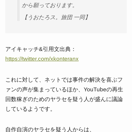
から願っております。
【うおたろス。旅団 一同】
アイキャッチ&引用文出典：
https://twitter.com/xkonteranx
これに対して、ネットでは事件の解決を喜ぶフ
ァンの声が集まっているほか、YouTubeの再生
回数稼ぎのためのヤラセを疑う人が盛んに議論
しているようです。
自作自演のヤラセを疑う人からは、