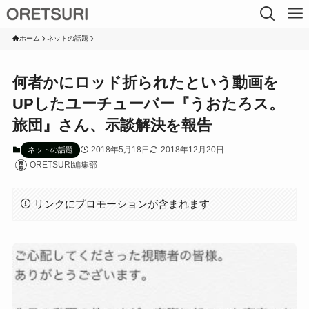
ホーム
ネットの話題
何者かにロッド折られたという動画を
UPしたユーチューバー『うおたろス。
旅団』さん、示談解決を報告
2018年5月18日
2018年12月20日
ネットの話題
ORETSURI編集部
リンクにプロモーションが含まれます