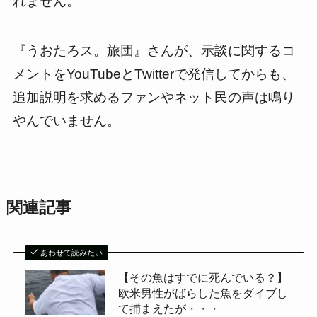
れません。
『うおたろス。旅団』さんが、示談に関するコ
メントをYouTubeとTwitterで発信してからも、
追加説明を求めるファンやネット民の声は鳴り
やんでいません。
関連記事
あわせて読みたい
【その魚はすでに死んでいる？】
欧米男性がばらした魚をダイブし
て捕まえたが・・・