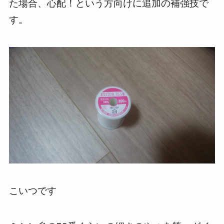
た場合、心配！という方向けに追加の補強技で
す。
こいつです