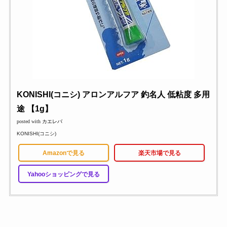
KONISHI(コニシ) アロンアルフア 釣名人 低粘度 多用
途 【1g】
posted with
カエレバ
KONISHI(コニシ)
Amazonで見る
楽天市場で見る
Yahooショッピングで見る