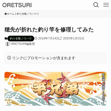
ホーム
釣り全般ノウハウ
穂先が折れた釣り竿を修理してみた
2018年7月14日
2025年1月31日
釣り全般ノウハウ
ORETSURI編集部
リンクにプロモーションが含まれます