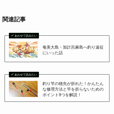
関連記事
あわせて読みたい
奄美大島・加計呂麻島へ釣り遠征
にいった話
あわせて読みたい
釣り竿の穂先が折れた！かんたん
な修理方法と竿を折らないための
ポイント9つを解説！