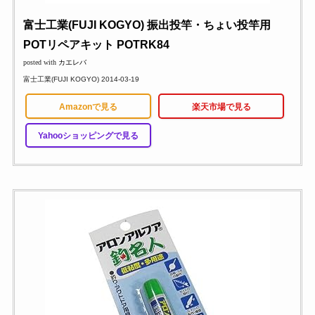
富士工業(FUJI KOGYO) 振出投竿・ちょい投竿用
POTリペアキット POTRK84
posted with
カエレバ
富士工業(FUJI KOGYO) 2014-03-19
Amazonで見る
楽天市場で見る
Yahooショッピングで見る