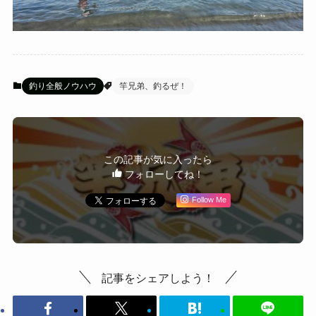
釣り全般ノウハウ
竿兄弟、釣るぜ！
この記事が気に入ったら
フォローしてね！
Follow Me
記事をシェアしよう！