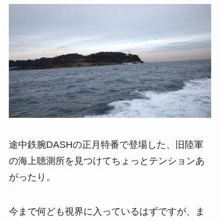
途中鉄腕
DASH
の正月特番で登場した、旧陸軍
の海上聴測所を見つけてちょっとテンションあ
がったり。
今まで何ども視界に入っているはずですが、ま