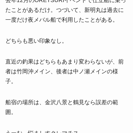
去年
12
月の
ORETSURI
イベントで仕立船に乗っ
たことがあるだけ。つづいて、新明丸は過去に
一度だけ夜メバル船で利用したことがある。
どちらも悪い印象なし。
直近の釣果はどちらもあまり変わらないが、前
者は竹岡沖メイン、後者は中ノ瀬メインの様
子。
船宿の場所は、金沢八景と鶴見なら誤差の範
囲。