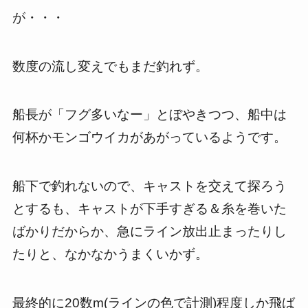
が・・・
数度の流し変えでもまだ釣れず。
船長が「フグ多いなー」とぼやきつつ、船中は
何杯かモンゴウイカがあがっているようです。
船下で釣れないので、キャストを交えて探ろう
とするも、キャストが下手すぎる＆糸を巻いた
ばかりだからか、急にライン放出止まったりし
たりと、なかなかうまくいかず。
最終的に
20
数
m
(ラインの色で計測)程度しか飛ば