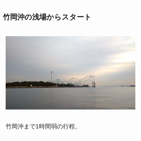
竹岡沖の浅場からスタート
竹岡沖まで
1
時間弱の行程。