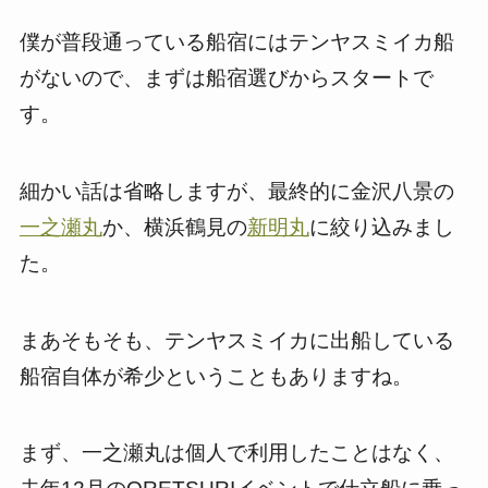
僕が普段通っている船宿にはテンヤスミイカ船
がないので、まずは船宿選びからスタートで
す。
細かい話は省略しますが、最終的に金沢八景の
一之瀬丸
か、横浜鶴見の
新明丸
に絞り込みまし
た。
まあそもそも、テンヤスミイカに出船している
船宿自体が希少ということもありますね。
まず、一之瀬丸は個人で利用したことはなく、