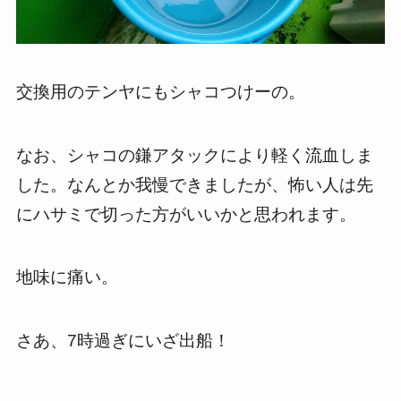
交換用のテンヤにもシャコつけーの。
なお、シャコの鎌アタックにより軽く流血しま
した。なんとか我慢できましたが、怖い人は先
にハサミで切った方がいいかと思われます。
地味に痛い。
さあ、
7
時過ぎにいざ出船！