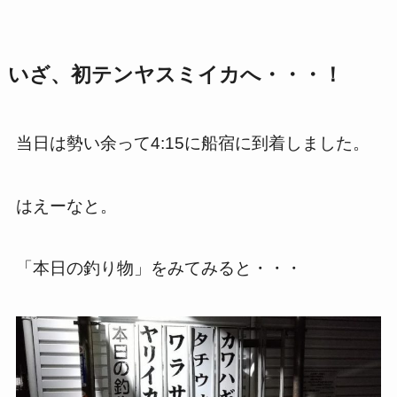
いざ、初テンヤスミイカへ・・・！
当日は勢い余って
4:15
に船宿に到着しました。
はえーなと。
「本日の釣り物」をみてみると・・・