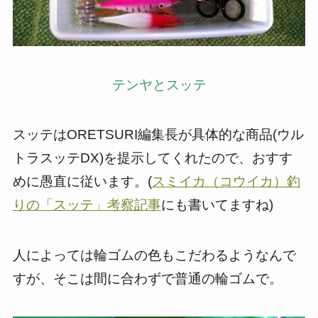
テンヤとスッテ
スッテは
ORETSURI
編集長が具体的な商品(ウル
トラスッテDX)を提示してくれたので、おすす
めに愚直に従います。(
スミイカ（コウイカ）釣
りの「スッテ」考察記事
にも書いてますね)
人によっては輪ゴムの色もこだわるようなんで
すが、そこは間に合わずで普通の輪ゴムで。