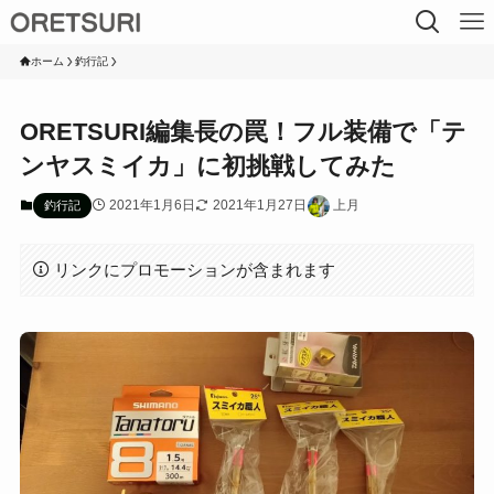
ホーム
釣行記
ORETSURI編集長の罠！フル装備で「テ
ンヤスミイカ」に初挑戦してみた
2021年1月6日
2021年1月27日
上月
釣行記
リンクにプロモーションが含まれます