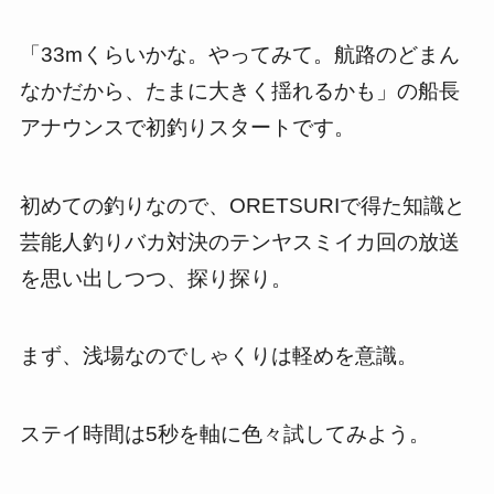
「
33m
くらいかな。やってみて。航路のどまん
なかだから、たまに大きく揺れるかも」の船長
アナウンスで初釣りスタートです。
初めての釣りなので、
ORETSURI
で得た知識と
芸能人釣りバカ対決のテンヤスミイカ回の放送
を思い出しつつ、探り探り。
まず、浅場なのでしゃくりは軽めを意識。
ステイ時間は
5
秒を軸に色々試してみよう。