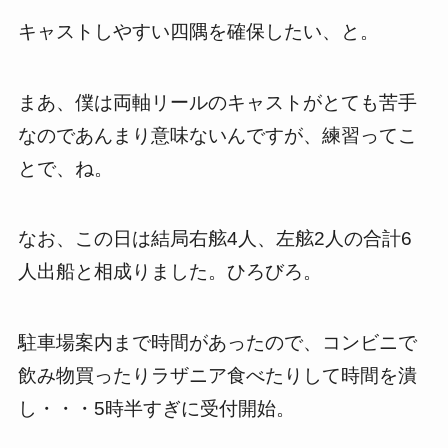
キャストしやすい四隅を確保したい、と。
まあ、僕は両軸リールのキャストがとても苦手
なのであんまり意味ないんですが、練習ってこ
とで、ね。
なお、この日は結局右舷
4
人、左舷
2
人の合計
6
人出船と相成りました。ひろびろ。
駐車場案内まで時間があったので、コンビニで
飲み物買ったりラザニア食べたりして時間を潰
し・・・
5
時半すぎに受付開始。