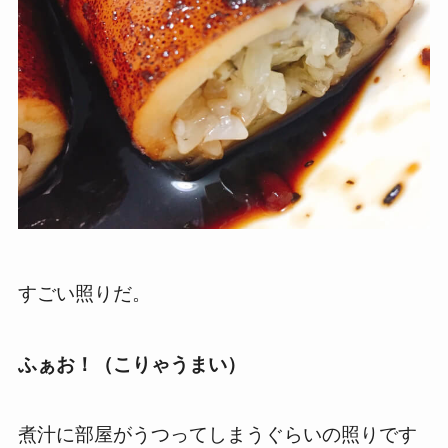
すごい照りだ。
ふぁお！（こりゃうまい）
煮汁に部屋がうつってしまうぐらいの照りです