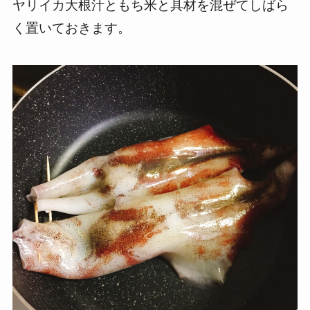
ヤリイカ大根汁ともち米と具材を混ぜてしばら
く置いておきます。