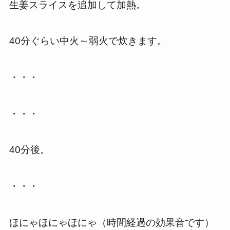
生姜スライスを追加して加熱。
40分ぐらい中火～弱火で炊きます。
・・・
・・・
40分後。
・・・
ほにゃほにゃほにゃ（時間経過の効果音です）