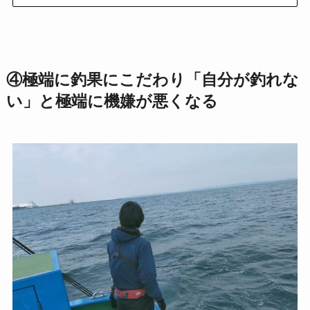
④極端に釣果にこだわり「自分が釣れな
い」と極端に機嫌が悪くなる