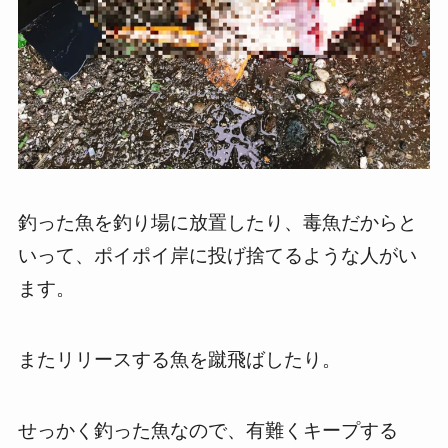
釣った魚を釣り場に放置したり、毒魚だからと
いって、ポイポイ岸に投げ捨てるような人がい
ます。
またリリースする魚を蹴飛ばしたり。
せっかく釣った魚なので、有難くキープする