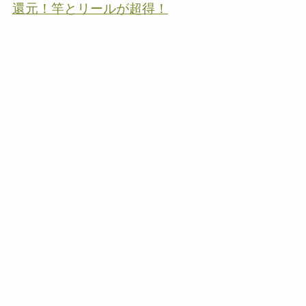
還元！竿とリールが超得！