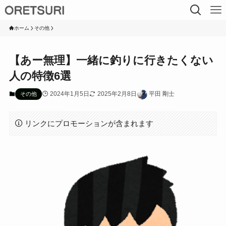
ホーム
その他
【あー無理】一緒に釣りに行きたくない
人の特徴6選
2024年1月5日
2025年2月8日
平田 剛士
その他
リンクにプロモーションが含まれます