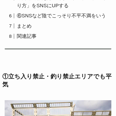
り方」をSNSにUPする
⑥SNSなど陰でこっそり不平不満をいう
まとめ
関連記事
①立ち入り禁止・釣り禁止エリアでも平
気