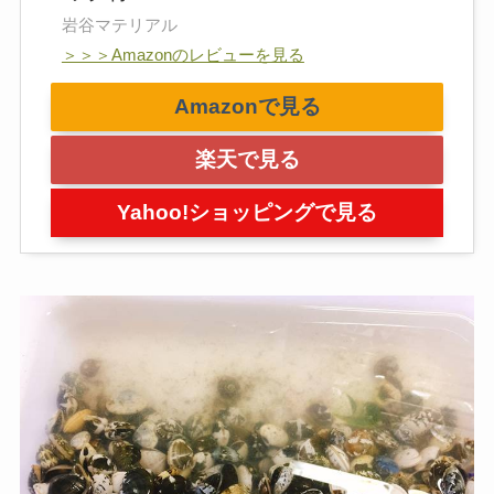
岩谷マテリアル
＞＞＞Amazonのレビューを見る
Amazonで見る
楽天で見る
Yahoo!ショッピングで見る