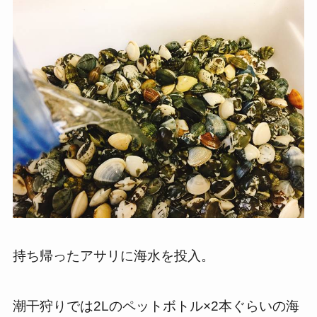
持ち帰ったアサリに海水を投入。
潮干狩りでは2Lのペットボトル×2本ぐらいの海