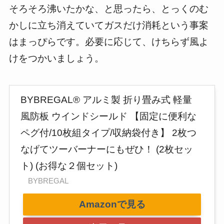
そろそろ沸いたかな、と思ったら、とっくのむ
かしに立ち消えていてガスだけ消耗という事案
はまっぴらです。必要に応じて、けちらず風よ
けをつかいましょう。
BYBREGAL® アルミ製 折り畳み式 軽量
風防板 ウインドシールド 【固定に便利な
ペグ付/10枚組タイプ/収納袋付き】 2枚つ
なげてツーバーナーにもぜひ！ (2枚セッ
ト) (お得な２個セット)
BYBREGAL
Amazonで見る