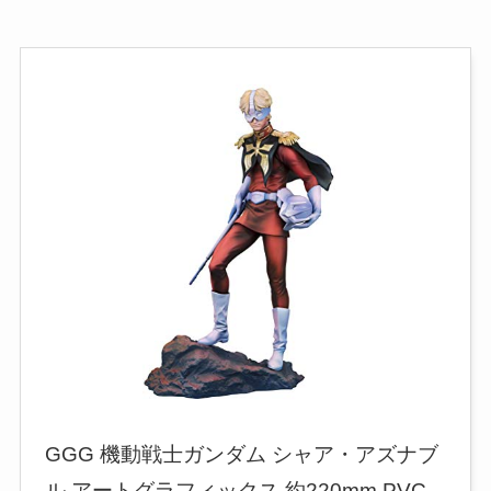
GGG 機動戦士ガンダム シャア・アズナブ
ル アートグラフィックス 約220mm PVC